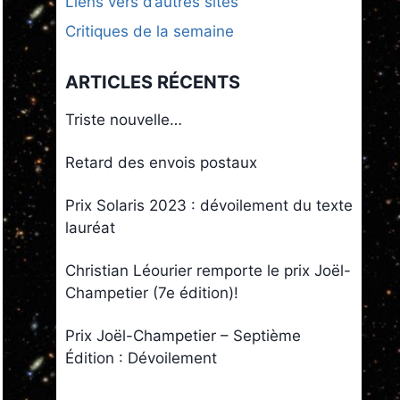
Liens vers d’autres sites
Critiques de la semaine
ARTICLES RÉCENTS
Triste nouvelle…
Retard des envois postaux
Prix Solaris 2023 : dévoilement du texte
lauréat
Christian Léourier remporte le prix Joël-
Champetier (7e édition)!
Prix Joël-Champetier – Septième
Édition : Dévoilement