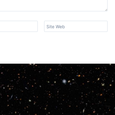
Site Web