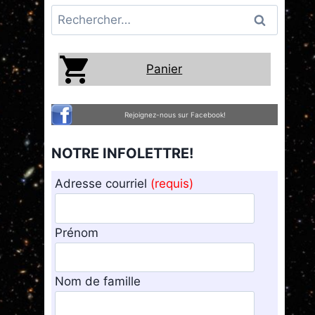
Rechercher :
Panier
Rejoignez-nous sur Facebook!
NOTRE INFOLETTRE!
Adresse courriel
(requis)
Prénom
Nom de famille