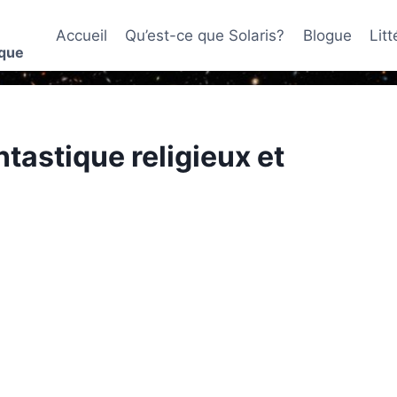
Accueil
Qu’est-ce que Solaris?
Blogue
Lit
ique
tastique religieux et