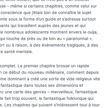
esse – même si certains chapitres, comme celui sur
conscience que j’étais loin de connaître le sujet
sente sous la forme d’un guide et s’adresse surtout
ants qui travaillent auprès des jeunes et qui
 de nombreux adolescents montrent envers le ouija,
 qui touche de près ou de loin au « paranormal »,
tort ou à raison, à des événements tragiques, à des
e santé mentale.
complet. Le premier chapitre brosse un rapide
 en ce début du nouveau millénaire, comment depuis
sme dominant a créé une sorte de vide religieux vite
e fantastique dans toutes ses dimensions et
c une carte des genres – merveilleux, fantastique
 fait trop souvent, le fantastique folklorique qui
. Les chapitres qui suivent s’intéressent tour à tour