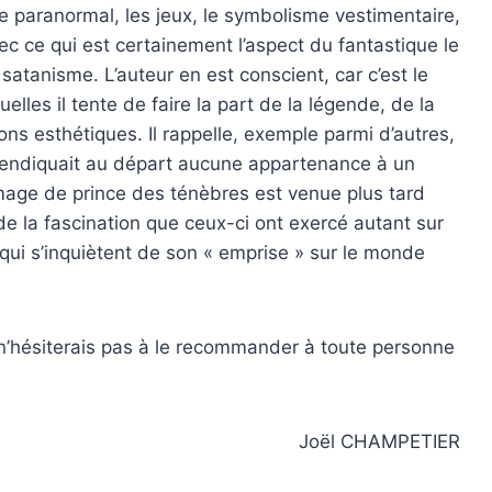
le paranormal, les jeux, le symbolisme vestimentaire,
vec ce qui est certainement l’aspect du fantastique le
 satanisme. L’auteur en est conscient, car c’est le
elles il tente de faire la part de la légende, de la
ions esthétiques. Il rappelle, exemple parmi d’autres,
endiquait au départ aucune appartenance à un
ge de prince des ténèbres est venue plus tard
 de la fascination que ceux-ci ont exercé autant sur
qui s’inquiètent de son « emprise » sur le monde
 n’hésiterais pas à le recommander à toute personne
Joël CHAMPETIER