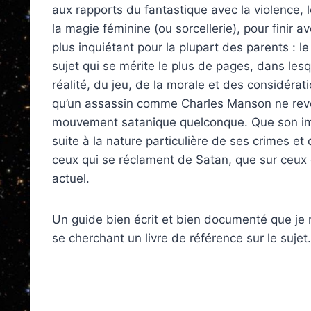
aux rapports du fantastique avec la violence, 
la magie féminine (ou sorcellerie), pour finir a
plus inquiétant pour la plupart des parents : le
sujet qui se mérite le plus de pages, dans lesqu
réalité, du jeu, de la morale et des considé­rat
qu’un assassin comme Charles Manson ne rev
mouvement satanique quelconque. Que son ima
suite à la nature parti­culière de ses crimes et
ceux qui se réclament de Satan, que sur ceux 
actuel.
Un guide bien écrit et bien docu­menté que je
se cherchant un livre de référence sur le sujet.