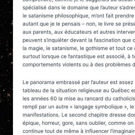
spécialisé dans le domaine que l’auteur s’adr
le satanisme philosophique, m’ont fait prendre 
autant que je le pensais – non, le livre se pré
aux parents, aux éducateurs et autres interven
peuvent s’inquiéter devant la fascination que
la magie, le satanisme, le gothisme et tout ce
surtout lorsque ce fantastique est associé, à 
comportements violents ou à des problèmes d
Le panorama embrassé par l’auteur est assez 
tableau de la situation religieuse au Québec
les années 60 la mise au rancard du catholici
rempli par un autre « langage symbolique », l
manifestations. Le second chapitre dresse don
épique, horreur, gore, sans oublier, comme on le
continue tout de même à influencer l’imaginaire