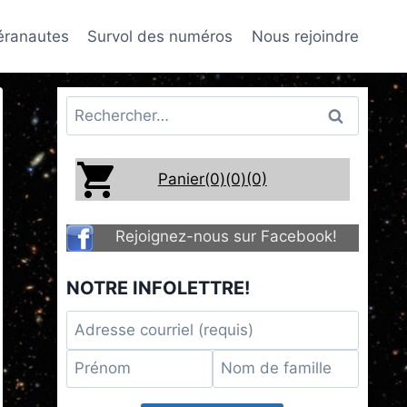
téranautes
Survol des numéros
Nous rejoindre
Rechercher :
Panier(0)
(0)
(0)
Rejoignez-nous sur Facebook!
NOTRE INFOLETTRE!