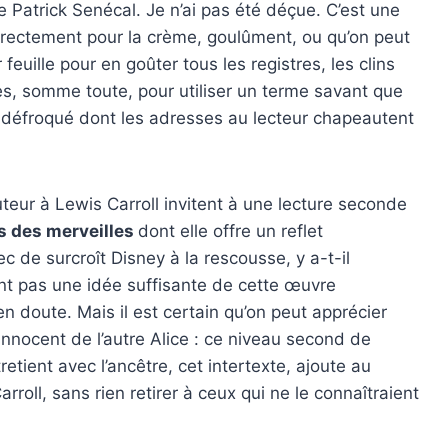
e Patrick Senécal. Je n’ai pas été déçue. C’est une
irectement pour la crème, goulûment, ou qu’on peut
feuille pour en goûter tous les registres, les clins
tes, somme toute, pour utiliser un terme savant que
ue défroqué dont les adresses au lecteur chapeautent
’auteur à Lewis Carroll invitent à une lecture seconde
s des merveilles
dont elle offre un reflet
 de surcroît Disney à la rescousse, y a-t-il
nt pas une idée suffisante de cette œuvre
n doute. Mais il est certain qu’on peut apprécier
nocent de l’autre Alice : ce niveau second de
etient avec l’ancêtre, cet intertexte, ajoute au
arroll, sans rien retirer à ceux qui ne le connaîtraient