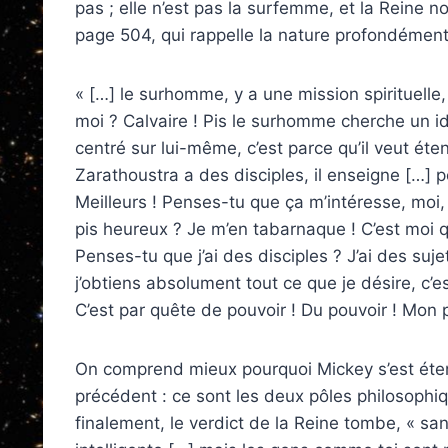
pas ; elle n’est pas la surfemme, et la Reine non 
page 504, qui rappelle la nature profondément
« […] le surhomme, y a une mission spirituelle,
moi ? Calvaire ! Pis le surhomme cherche un idé
centré sur lui-même, c’est parce qu’il veut éte
Zarathoustra a des disciples, il enseigne […] 
Meilleurs ! Penses-tu que ça m’intéresse, moi,
pis heureux ? Je m’en tabarnaque ! C’est moi qu
Penses-tu que j’ai des disciples ? J’ai des sujets
j’obtiens absolument tout ce que je désire, c’es
C’est par quête de pouvoir ! Du pouvoir ! Mon p
On comprend mieux pourquoi Mickey s’est éte
précédent : ce sont les deux pôles philosophi
finalement, le verdict de la Reine tombe, « san