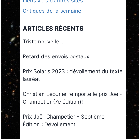
Liens vers d’autres sites
Critiques de la semaine
ARTICLES RÉCENTS
Triste nouvelle…
Retard des envois postaux
Prix Solaris 2023 : dévoilement du texte
lauréat
Christian Léourier remporte le prix Joël-
Champetier (7e édition)!
Prix Joël-Champetier – Septième
Édition : Dévoilement