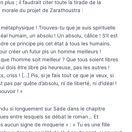
plus ; il faudrait citer toute la tirade de la
 morale du projet de Zarathoustra :
 métaphysique ! Trouves-tu que je suis spirituelle
al humain, un absolu ! Un absolu, câlice ! S’il est
ndre ce principe pis cet état à tous les humains.
pour créer un futur pis un homme meilleurs !
 que l’homme soit meilleur ? Que tous soient libres
i dois être libre pis heureuse, pas les autres !
, criss ! […] Pis, si je fais tout ce que je veux, si
t pas par quête d’absolu, ni de liberté, ni d’idéal !
ouvoir ! »
ndu si longuement sur Sade dans le chapitre
ques entre lesquels se débat le roman… Et
s aucun signe de moquerie » : « Tu es une fille