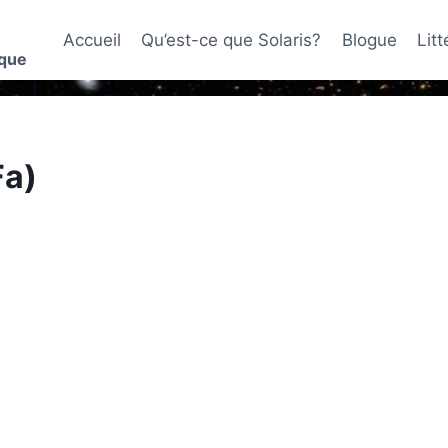
Accueil
Qu’est-ce que Solaris?
Blogue
Lit
ique
Fa)