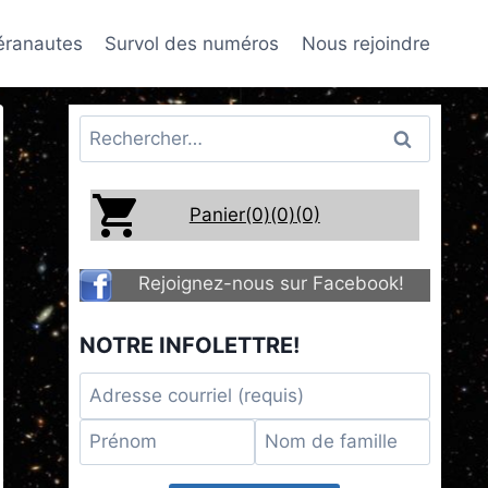
téranautes
Survol des numéros
Nous rejoindre
Rechercher :
Panier(0)
(0)
(0)
Rejoignez-nous sur Facebook!
NOTRE INFOLETTRE!