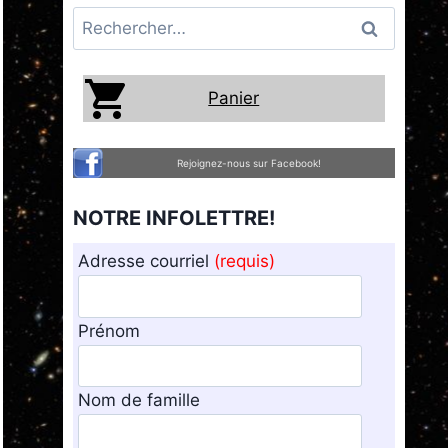
Rechercher :
Panier
Rejoignez-nous sur Facebook!
NOTRE INFOLETTRE!
Adresse courriel
(requis)
Prénom
Nom de famille