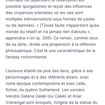
possible (purgatoires) et reçoit des influences
des croyances orientales où les vies sont
multiples (réincarnations sous formes de justes
ou de damnés). « [T]oute faute n’appartient qu’au
monde du relatif et n’a jamais rien d’absolu »,
apprendra-t-on (p. 206). Ce roman, comme ceux
de sa série, révèle une propension à la réflexion
philosophique. C’est là une caractéristique de la
fantasy
rochonnienne.
L’auteure établit de plus des liens, grâce à ses
personnages et à des référents divers, avec
notre époque contemporaine et avec celle,
fictive, du jayènn Sutherland. Les sorciers
Ivendra Galana Galek (ou Calek) et Anar
Vranengal sont évoqués, l’origine de la statue du