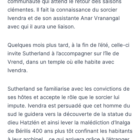
communauté qui attend le retour des saisons
clémentes. Il fait la connaissance du sorcier
Ivendra et de son assistante Anar Vranangal
avec qui il aura une liaison.
Quelques mois plus tard, à la fin de l’été, celle-ci
invite Sutherland à l’accompagner sur l’île de
Vrend, dans un temple où elle habite avec
Ivendra.
Sutherland se familiarise avec les convictions de
ses hôtes et accepte le rôle que le sorcier lui
impute. Ivendra est persuadé que cet homme du
sud le guidera vers la découverte de la statue du
dieu Hatzlén et ainsi lever la malédiction d’Inalga
de Bérilis 400 ans plus tôt confinant les habitants
à leur archipel… ce qui arrivera grâce à l’étranger