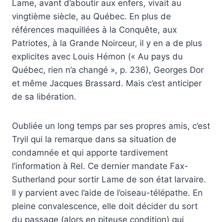
Lame, avant d’aboutir aux enfers, vivait au
vingtième siècle, au Québec. En plus de
références maquillées à la Conquête, aux
Patriotes, à la Grande Noirceur, il y en a de plus
explicites avec Louis Hémon (« Au pays du
Québec, rien n’a changé », p. 236), Georges Dor
et même Jacques Brassard. Mais c’est anticiper
de sa libération.
Oubliée un long temps par ses propres amis, c’est
Tryil qui la remarque dans sa situation de
condamnée et qui apporte tardivement
l’information à Rel. Ce dernier mandate Fax-
Sutherland pour sortir Lame de son état larvaire.
Il y parvient avec l’aide de l’oiseau-télépathe. En
pleine convalescence, elle doit décider du sort
du passage (alors en piteuse condition) qui