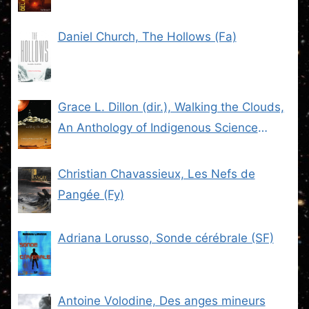
Daniel Church, The Hollows (Fa)
Grace L. Dillon (dir.), Walking the Clouds,
An Anthology of Indigenous Science
Fiction (SF)
Christian Chavassieux, Les Nefs de
Pangée (Fy)
Adriana Lorusso, Sonde cérébrale (SF)
Antoine Volodine, Des anges mineurs