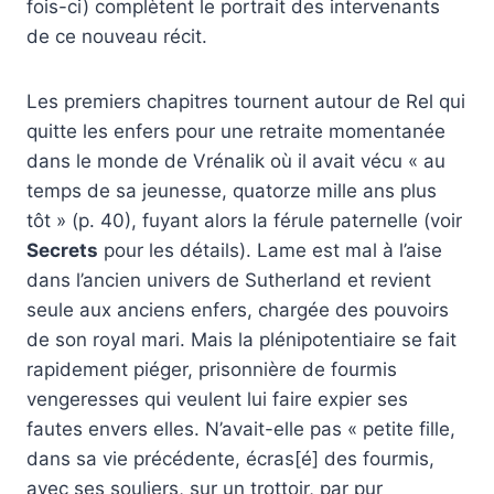
fois-ci) complètent le portrait des intervenants
de ce nouveau récit.
Les premiers chapitres tournent autour de Rel qui
quitte les enfers pour une retraite momentanée
dans le monde de Vrénalik où il avait vécu « au
temps de sa jeunesse, quatorze mille ans plus
tôt » (p. 40), fuyant alors la férule paternelle (voir
Secrets
pour les détails). Lame est mal à l’aise
dans l’ancien univers de Sutherland et revient
seule aux anciens enfers, chargée des pouvoirs
de son royal mari. Mais la plénipotentiaire se fait
rapidement piéger, prisonnière de fourmis
vengeresses qui veulent lui faire expier ses
fautes envers elles. N’avait-elle pas « petite fille,
dans sa vie précédente, écras[é] des fourmis,
avec ses souliers, sur un trottoir, par pur