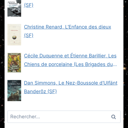
(SF)
Christine Renard, L’Enfance des dieux
(SF)
Cécile Duquenne et Étienne Barillier, Les
Chiens de porcelaine (Les Brigades du
Steam -2) (SF)
Dan Simmons, Le Nez-Boussole d’Ulfänt
Banderõz (SF)
Rechercher :