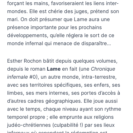
forçant les mains, favoriseraient les liens inter-
mondes. Elle est chérie des juges, prétend son
mari. On doit présumer que Lame aura une
présence importante pour les prochains
développements, qu’elle réglera le sort de ce
monde infernal qui menace de disparaître…
Esther Rochon bâtit depuis quelques volumes,
depuis le roman
Lame
en fait (une
Chronique
infernale
#0), un autre monde, intra-terrestre,
avec ses territoires spécifiques, ses enfers, ses
limbes, ses mers internes, ses portes d’accès à
d’autres cadres géographiques. Elle joue aussi
avec le temps, chaque niveau ayant son rythme
temporel propre ; elle emprunte aux religions
judéo-chrétiennes (culpabilité !) par ses lieux
infernaux où cependant la rédemption est