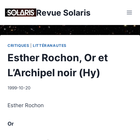
Skip
Revue Solaris
to
content
CRITIQUES
|
LITTÉRANAUTES
Esther Rochon, Or et
L’Archipel noir (Hy)
1999-10-20
Esther Rochon
Or