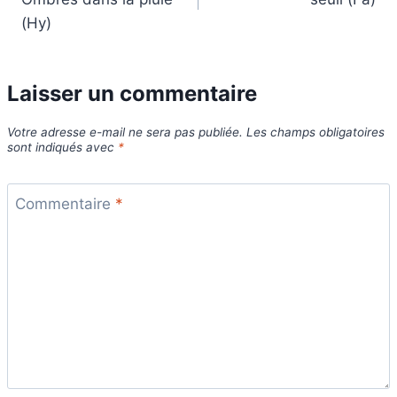
l’article
(Hy)
Laisser un commentaire
Votre adresse e-mail ne sera pas publiée.
Les champs obligatoires
sont indiqués avec
*
Commentaire
*