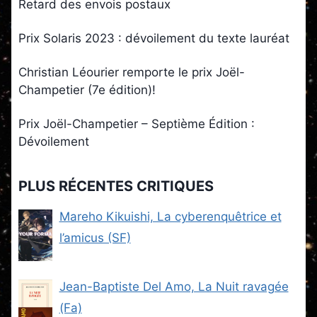
Retard des envois postaux
Prix Solaris 2023 : dévoilement du texte lauréat
Christian Léourier remporte le prix Joël-
Champetier (7e édition)!
Prix Joël-Champetier – Septième Édition :
Dévoilement
PLUS RÉCENTES CRITIQUES
Mareho Kikuishi, La cyberenquêtrice et
l’amicus (SF)
Jean-Baptiste Del Amo, La Nuit ravagée
(Fa)