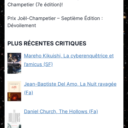
Champetier (7e édition)!
Prix Joël-Champetier – Septième Édition :
Dévoilement
PLUS RÉCENTES CRITIQUES
Mareho Kikuishi, La cyberenquêtrice et
l’amicus (SF)
Jean-Baptiste Del Amo, La Nuit ravagée
(Fa)
Daniel Church, The Hollows (Fa)