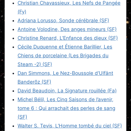
Christian Chavassieux, Les Nefs de Pangée
(Fy)
Adriana Lorusso, Sonde cérébrale (SF)
Antoine Volodine, Des anges mineurs (SF)
Christine Renard, L’Enfance des dieux (SF)
Cécile Duquenne et Étienne Barillier, Les
Chiens de porcelaine (Les Brigades du
Steam -2) (SF)
Dan Simmons, Le Nez-Boussole d’Ulfänt
Banderõz (SF)
David Beaudoin, La Signature rouillée (Fa)
Michel Bélil, Les Cinq Saisons de l’avenir,
tome 6 : Qui arrachait des perles de sang
(SF)
Walter S. Tevis, L’Homme tombé du ciel (SF)