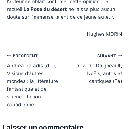
l’auteur semblait confirmer cette opinion. Le
recueil
La Rose du désert
ne laisse plus aucun
doute sur l’immense talent de ce jeune auteur.
Hughes MORIN
Navigation
PRÉCÉDENT
SUIVANT
Andrea Paradis (dir.),
Claude Daigneault,
de
Visions d’autres
Noëls, autos et
l’article
mondes : la littérature
cantiques (Fa)
fantastique et de
science-fiction
canadienne
Laisser un commentaire