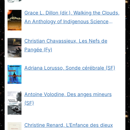
Grace L. Dillon (dir.), Walking the Clouds,
An Anthology of Indigenous Science
Fiction (SF)
Christian Chavassieux, Les Nefs de
Pangée (Fy)
Adriana Lorusso, Sonde cérébrale (SF)
Antoine Volodine, Des anges mineurs
(SF)
Christine Renard, L’Enfance des dieux