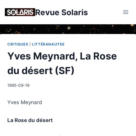
Skip
Revue Solaris
to
content
CRITIQUES
|
LITTÉRANAUTES
Yves Meynard, La Rose
du désert (SF)
1995-09-19
Yves Meynard
La Rose du désert