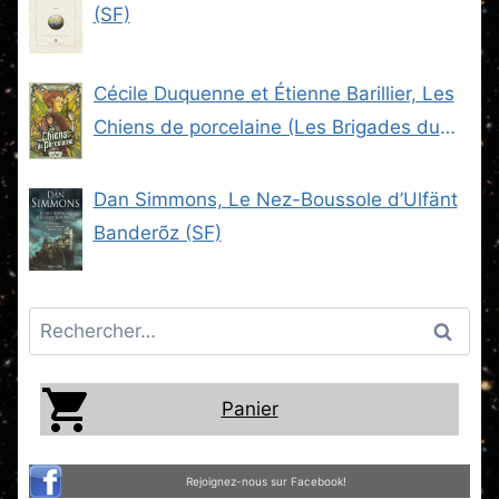
(SF)
Cécile Duquenne et Étienne Barillier, Les
Chiens de porcelaine (Les Brigades du
Steam -2) (SF)
Dan Simmons, Le Nez-Boussole d’Ulfänt
Banderõz (SF)
Rechercher :
Panier
Rejoignez-nous sur Facebook!