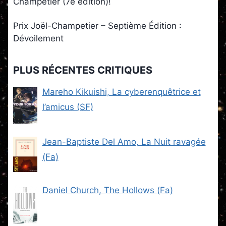
Champetier (7e édition)!
Prix Joël-Champetier – Septième Édition :
Dévoilement
PLUS RÉCENTES CRITIQUES
Mareho Kikuishi, La cyberenquêtrice et
l’amicus (SF)
Jean-Baptiste Del Amo, La Nuit ravagée
(Fa)
Daniel Church, The Hollows (Fa)