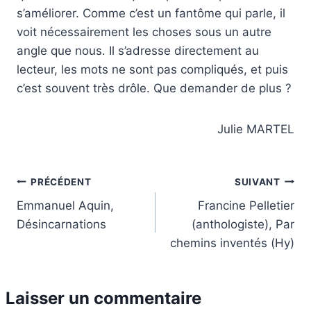
s’améliorer. Comme c’est un fantôme qui parle, il
voit nécessairement les choses sous un autre
angle que nous. Il s’adresse directement au
lecteur, les mots ne sont pas compliqués, et puis
c’est souvent très drôle. Que demander de plus ?
Julie MARTEL
Navigation
PRÉCÉDENT
SUIVANT
Emmanuel Aquin,
Francine Pelletier
de
Désincarnations
(anthologiste), Par
l’article
chemins inventés (Hy)
Laisser un commentaire