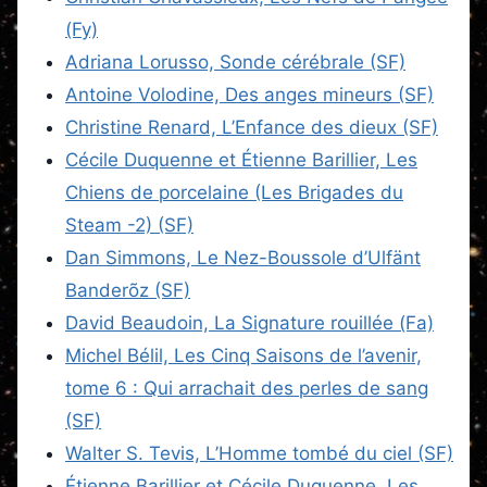
(Fy)
Adriana Lorusso, Sonde cérébrale (SF)
Antoine Volodine, Des anges mineurs (SF)
Christine Renard, L’Enfance des dieux (SF)
Cécile Duquenne et Étienne Barillier, Les
Chiens de porcelaine (Les Brigades du
Steam -2) (SF)
Dan Simmons, Le Nez-Boussole d’Ulfänt
Banderõz (SF)
David Beaudoin, La Signature rouillée (Fa)
Michel Bélil, Les Cinq Saisons de l’avenir,
tome 6 : Qui arrachait des perles de sang
(SF)
Walter S. Tevis, L’Homme tombé du ciel (SF)
Étienne Barillier et Cécile Duquenne, Les