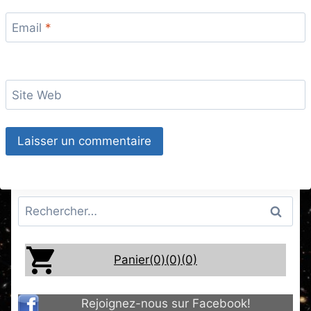
Email
*
Site Web
Rechercher :
Panier(0)
(0)
(0)
Rejoignez-nous sur Facebook!