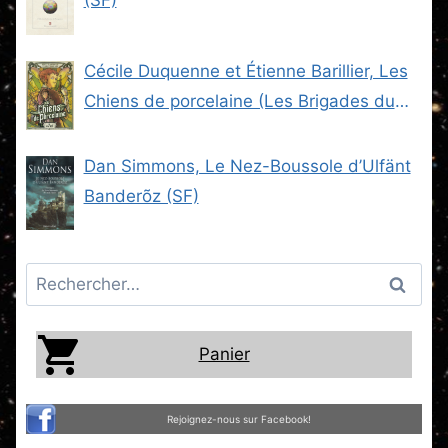
Cécile Duquenne et Étienne Barillier, Les
Chiens de porcelaine (Les Brigades du
Steam -2) (SF)
Dan Simmons, Le Nez-Boussole d’Ulfänt
Banderõz (SF)
Rechercher :
Panier
Rejoignez-nous sur Facebook!