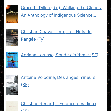
Grace L. Dillon (dir.), Walking the Clouds,
An Anthology of Indigenous Science
Fiction (SF)
Christian Chavassieux, Les Nefs de
Pangée (Fy)
Adriana Lorusso, Sonde cérébrale (SF)
Antoine Volodine, Des anges mineurs
(SF)
Christine Renard, L’Enfance des dieux
(SF)