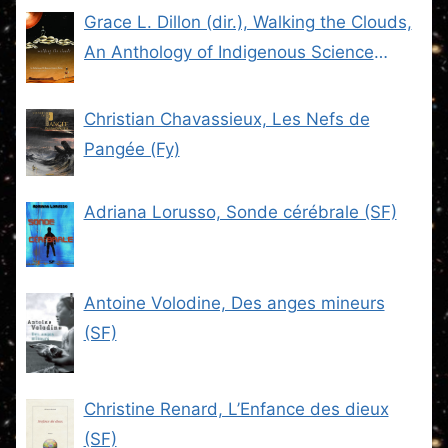
Grace L. Dillon (dir.), Walking the Clouds,
An Anthology of Indigenous Science
Fiction (SF)
Christian Chavassieux, Les Nefs de
Pangée (Fy)
Adriana Lorusso, Sonde cérébrale (SF)
Antoine Volodine, Des anges mineurs
(SF)
Christine Renard, L’Enfance des dieux
(SF)