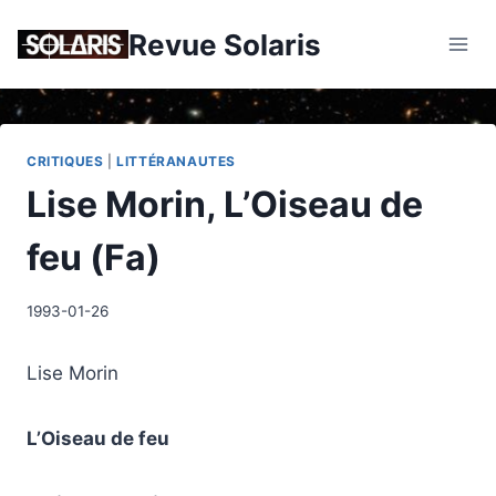
Skip
Revue Solaris
to
content
CRITIQUES
|
LITTÉRANAUTES
Lise Morin, L’Oiseau de
feu (Fa)
1993-01-26
Lise Morin
L’Oiseau de feu