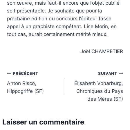
son œuvre, mais faut-il encore que l’objet publié
soit présentable. Je souhaite que pour la
prochaine édition du concours l’éditeur fasse
appel à un graphiste compétent. Lise Morin, en
tout cas, aurait certainement mérité mieux.
Joël CHAMPETIER
Navigation
PRÉCÉDENT
SUIVANT
Anton Risco,
Élisabeth Vonarburg,
de
Hippogriffe (SF)
Chroniques du Pays
l’article
des Mères (SF)
Laisser un commentaire