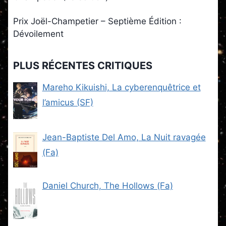
Prix Joël-Champetier – Septième Édition :
Dévoilement
PLUS RÉCENTES CRITIQUES
Mareho Kikuishi, La cyberenquêtrice et
l’amicus (SF)
Jean-Baptiste Del Amo, La Nuit ravagée
(Fa)
Daniel Church, The Hollows (Fa)