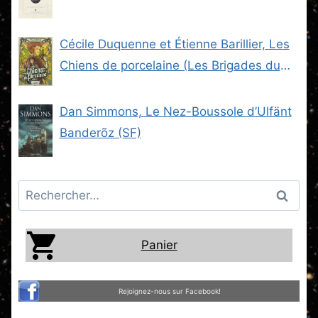
Cécile Duquenne et Étienne Barillier, Les
Chiens de porcelaine (Les Brigades du
Steam -2) (SF)
Dan Simmons, Le Nez-Boussole d’Ulfänt
Banderõz (SF)
Rechercher :
Panier
Rejoignez-nous sur Facebook!