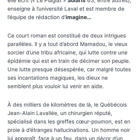
elle écrit (« Le Plagiat »
Solaris
63, entre autres),
enseigne à l’université Laval et est membre de
l’équipe de rédaction d’
imagine…
Ce court roman est constitué de deux intrigues
parallèles. Il y a tout d’abord Mamadou, le vieux
sorcier d’une tribu africaine, qui lutte contre une
épidémie qui est en train de décimer son peuple.
Une lutte presque désespérée, car malgré toutes
ses incantations magiques, les dieux ne
semblent plus vouloir lui venir en aide.
À des milliers de kilomètres de là, le Québécois
Jean-Alain Lavallée, un chirurgien réputé,
spécialisé dans les greffes cœur-poumon, est en
proie à d’étranges hallucinations. Un homme noir
lui apparaît, face à un feu, dans un décor d’un