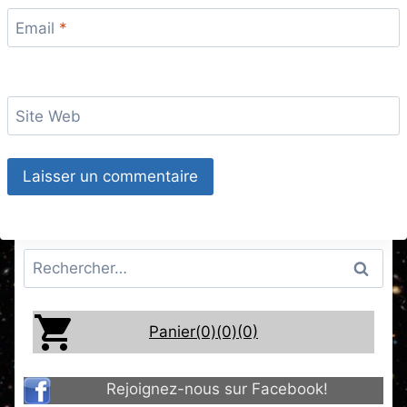
Email
*
Site Web
Rechercher :
Panier(0)
(0)
(0)
Rejoignez-nous sur Facebook!