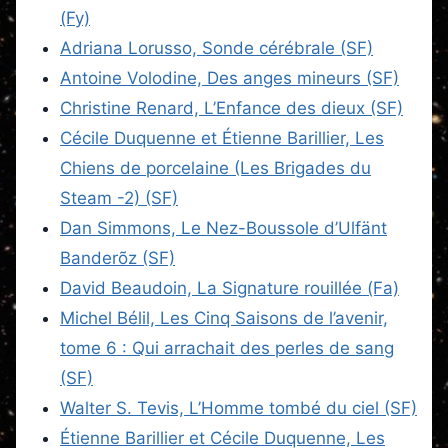
(Fy)
Adriana Lorusso, Sonde cérébrale (SF)
Antoine Volodine, Des anges mineurs (SF)
Christine Renard, L’Enfance des dieux (SF)
Cécile Duquenne et Étienne Barillier, Les
Chiens de porcelaine (Les Brigades du
Steam -2) (SF)
Dan Simmons, Le Nez-Boussole d’Ulfänt
Banderõz (SF)
David Beaudoin, La Signature rouillée (Fa)
Michel Bélil, Les Cinq Saisons de l’avenir,
tome 6 : Qui arrachait des perles de sang
(SF)
Walter S. Tevis, L’Homme tombé du ciel (SF)
Étienne Barillier et Cécile Duquenne, Les