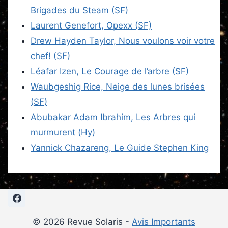
Brigades du Steam (SF)
Laurent Genefort, Opexx (SF)
Drew Hayden Taylor, Nous voulons voir votre
chef! (SF)
Léafar Izen, Le Courage de l’arbre (SF)
Waubgeshig Rice, Neige des lunes brisées
(SF)
Abubakar Adam Ibrahim, Les Arbres qui
murmurent (Hy)
Yannick Chazareng, Le Guide Stephen King
© 2026 Revue Solaris -
Avis Importants