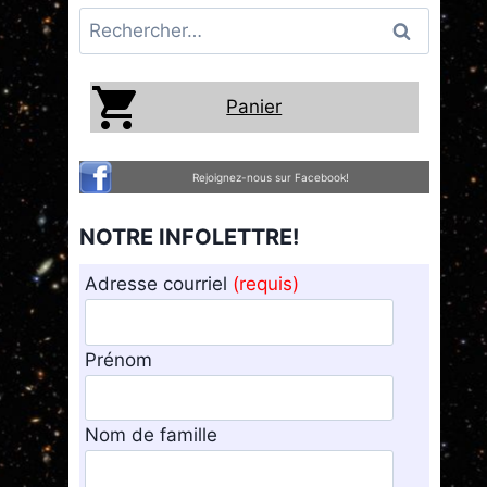
Rechercher :
Panier
Rejoignez-nous sur Facebook!
NOTRE INFOLETTRE!
Adresse courriel
(requis)
Prénom
Nom de famille