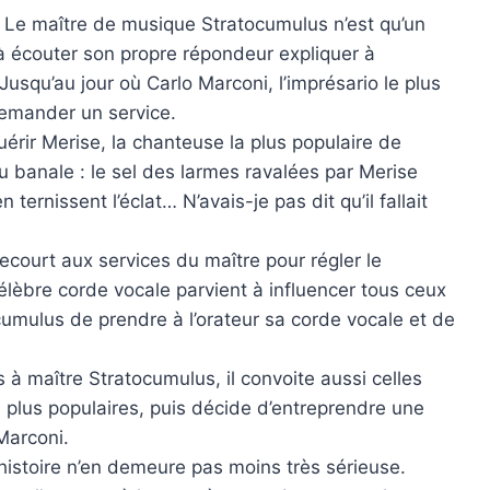
. Le maître de musique Stratocumulus n’est qu’un
 à écouter son propre répondeur expliquer à
 Jusqu’au jour où Carlo Marconi, l’imprésario le plus
demander un service.
érir Merise, la chanteuse la plus populaire de
eu banale : le sel des larmes ravalées par Merise
ternissent l’éclat… N’avais-je pas dit qu’il fallait
ecourt aux services du maître pour régler le
élèbre corde vocale parvient à influencer tous ceux
atocumulus de prendre à l’orateur sa corde vocale et de
 à maître Stratocumulus, il convoite aussi celles
 plus populaires, puis décide d’entreprendre une
 Marconi.
histoire n’en demeure pas moins très sérieuse.