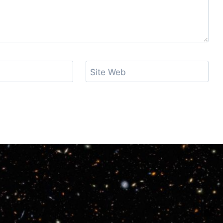
Site Web