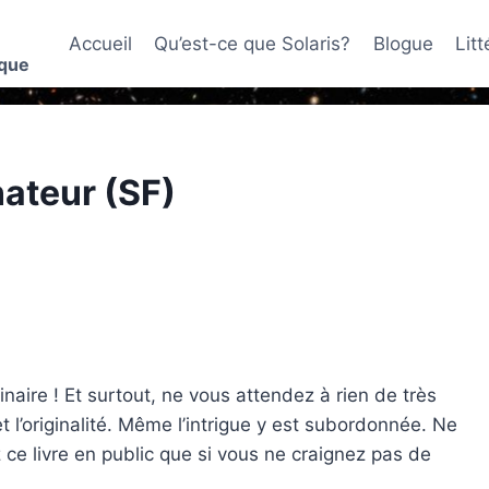
Accueil
Qu’est-ce que Solaris?
Blogue
Lit
ique
ateur (SF)
naire ! Et surtout, ne vous attendez à rien de très
 et l’originalité. Même l’intrigue y est subordonnée. Ne
 ce livre en public que si vous ne craignez pas de