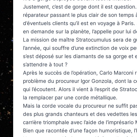
Justement, c’est de gorge dont il est question
réparateur passant le plus clair de son temps
d’éventuels clients qu’il est en voyage à Paris.
en demande sur la planète, l’appelle pour lui 
La mission de maître Stratocumulus sera de gu
l’année, qui souffre d’une extinction de voix p
s’est déposé sur les diamants de sa gorge et en 
s’attendre à tout ?
Après le succès de l’opération, Carlo Marconi r
problème du procureur Igor Gonzola, dont la c
qui l’écoutent. Alors il vient à l’esprit de Str
la remplacer par une corde métallique.
Mais la corde vocale du procureur ne suffit pas
des plus grands chanteurs et des vedettes les
carrière triomphale avec l’aide de l’imprésario
Bien que racontée d’une façon humoristique, l’