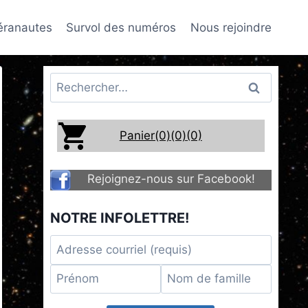
téranautes
Survol des numéros
Nous rejoindre
Rechercher :
Panier(0)
(0)
(0)
Rejoignez-nous sur Facebook!
NOTRE INFOLETTRE!