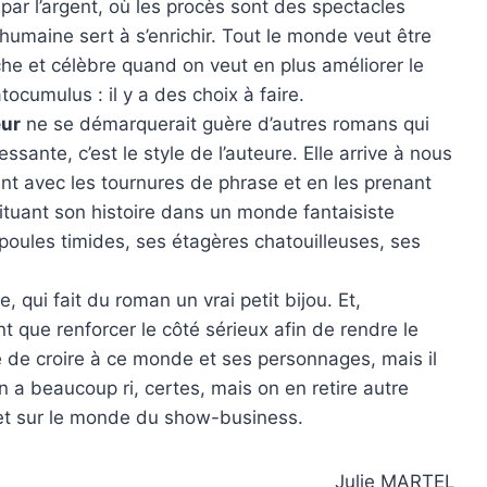
 par l’argent, où les procès sont des spectacles
 humaine sert à s’enrichir. Tout le monde veut être
riche et célèbre quand on veut en plus améliorer le
cumulus : il y a des choix à faire.
eur
ne se démarquerait guère d’autres romans qui
ssante, c’est le style de l’auteure. Elle arrive à nous
uant avec les tournures de phrase et en les prenant
situant son histoire dans un monde fantaisiste
oules timides, ses étagères chatouilleuses, ses
e, qui fait du roman un vrai petit bijou. Et,
nt que renforcer le côté sérieux afin de rendre le
e de croire à ce monde et ses personnages, mais il
, on a beaucoup ri, certes, mais on en retire autre
x et sur le monde du show-business.
Julie MARTEL