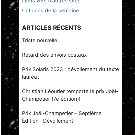
Liens vers d’autres sites
Critiques de la semaine
ARTICLES RÉCENTS
Triste nouvelle…
Retard des envois postaux
Prix Solaris 2023 : dévoilement du texte
lauréat
Christian Léourier remporte le prix Joël-
Champetier (7e édition)!
Prix Joël-Champetier – Septième
Édition : Dévoilement