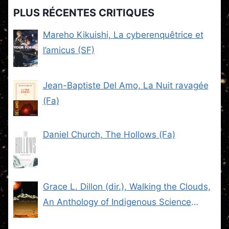
PLUS RÉCENTES CRITIQUES
Mareho Kikuishi, La cyberenquêtrice et
l’amicus (SF)
Jean-Baptiste Del Amo, La Nuit ravagée
(Fa)
Daniel Church, The Hollows (Fa)
Grace L. Dillon (dir.), Walking the Clouds,
An Anthology of Indigenous Science
Fiction (SF)