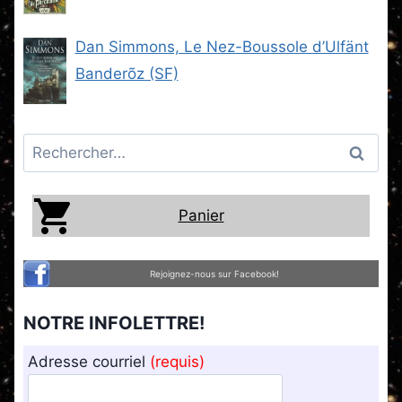
Steam -2) (SF)
Dan Simmons, Le Nez-Boussole d’Ulfänt
Banderõz (SF)
Rechercher :
Panier
Rejoignez-nous sur Facebook!
NOTRE INFOLETTRE!
Adresse courriel
(requis)