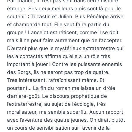
Par chance, il n’est pas seul dans cette histoire
étrange. Ses deux meilleurs amis sont là pour le
soutenir : Tricastin et Julien. Puis Pénélope arrive
et chambarde tout. Elle veut faire partie du
groupe ! Lancelot est réticent, comme il se doit,
mais il ne peut faire autrement que de l’accepter.
D’autant plus que le mystérieux extraterrestre qui
les a contactés affirme qu’elle a un rôle très
important à jouer ! Contre les puissants ennemis
des Borgs, ils ne seront pas trop de quatre.
Très intéressant, rafraîchissant même. Et
pourtant… La fin du roman me laisse un drôle
d’arrière-goût. Le discours prophétique de
l’extraterrestre, au sujet de l’écologie, très
moralisateur, me semble superflu. Aucun rapport
avec l’aventure des quatre jeunes. On dirait plutôt
un cours de sensibilisation sur l’avenir de la