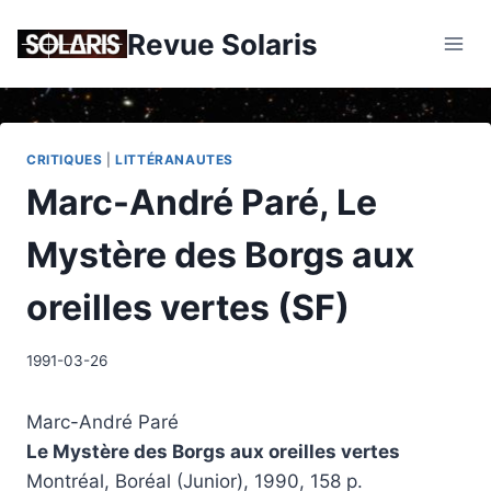
Skip
Revue Solaris
to
content
CRITIQUES
|
LITTÉRANAUTES
Marc-André Paré, Le
Mystère des Borgs aux
oreilles vertes (SF)
1991-03-26
Marc-André Paré
Le Mystère des Borgs aux oreilles vertes
Montréal, Boréal (Junior), 1990, 158 p.