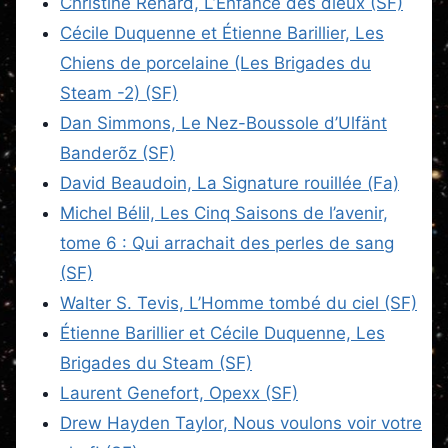
Christine Renard, L’Enfance des dieux (SF)
Cécile Duquenne et Étienne Barillier, Les
Chiens de porcelaine (Les Brigades du
Steam -2) (SF)
Dan Simmons, Le Nez-Boussole d’Ulfänt
Banderõz (SF)
David Beaudoin, La Signature rouillée (Fa)
Michel Bélil, Les Cinq Saisons de l’avenir,
tome 6 : Qui arrachait des perles de sang
(SF)
Walter S. Tevis, L’Homme tombé du ciel (SF)
Étienne Barillier et Cécile Duquenne, Les
Brigades du Steam (SF)
Laurent Genefort, Opexx (SF)
Drew Hayden Taylor, Nous voulons voir votre