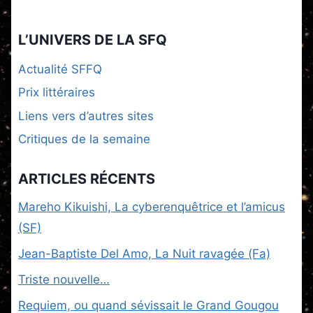
L’UNIVERS DE LA SFQ
Actualité SFFQ
Prix littéraires
Liens vers d’autres sites
Critiques de la semaine
ARTICLES RÉCENTS
Mareho Kikuishi, La cyberenquêtrice et l’amicus
(SF)
Jean-Baptiste Del Amo, La Nuit ravagée (Fa)
Triste nouvelle…
Requiem, ou quand sévissait le Grand Gougou