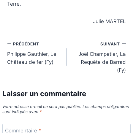
Terre.
Julie MARTEL
Navigation
PRÉCÉDENT
SUIVANT
Philippe Gauthier, Le
Joël Champetier, La
de
Château de fer (Fy)
Requête de Barrad
l’article
(Fy)
Laisser un commentaire
Votre adresse e-mail ne sera pas publiée.
Les champs obligatoires
sont indiqués avec
*
Commentaire
*