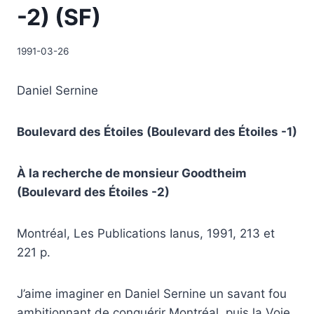
-2) (SF)
1991-03-26
Daniel Sernine
Boulevard des Étoiles (Boulevard des Étoiles -1)
À la recherche de monsieur Goodtheim
(Boulevard des Étoiles -2)
Montréal, Les Publications Ianus, 1991, 213 et
221 p.
J’aime imaginer en Daniel Sernine un savant fou
ambitionnant de conquérir Montréal, puis la Voie