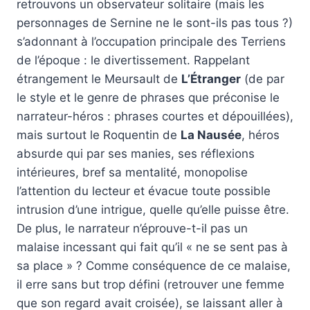
retrouvons un observateur solitaire (mais les
personnages de Sernine ne le sont-ils pas tous ?)
s’adonnant à l’occupation principale des Terriens
de l’époque : le divertissement. Rappelant
étrangement le Meursault de
L’Étranger
(de par
le style et le genre de phrases que préconise le
narrateur-héros : phrases courtes et dépouillées),
mais surtout le Roquentin de
La Nausée
, héros
absurde qui par ses manies, ses réflexions
intérieures, bref sa mentalité, monopolise
l’attention du lecteur et évacue toute possible
intrusion d’une intrigue, quelle qu’elle puisse être.
De plus, le narrateur n’éprouve-t-il pas un
malaise incessant qui fait qu’il « ne se sent pas à
sa place » ? Comme conséquence de ce malaise,
il erre sans but trop défini (retrouver une femme
que son regard avait croisée), se laissant aller à