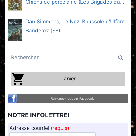
Chiens de porcelaine (Les Brigades du
Steam -2) (SF)
Dan Simmons, Le Nez-Boussole d’Ulfänt
Banderõz (SF)
Rechercher :
Panier
Rejoignez-nous sur Facebook!
NOTRE INFOLETTRE!
Adresse courriel
(requis)