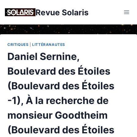
Skip
Revue Solaris
to
content
CRITIQUES
|
LITTÉRANAUTES
Daniel Sernine,
Boulevard des Étoiles
(Boulevard des Étoiles
-1), À la recherche de
monsieur Goodtheim
(Boulevard des Étoiles