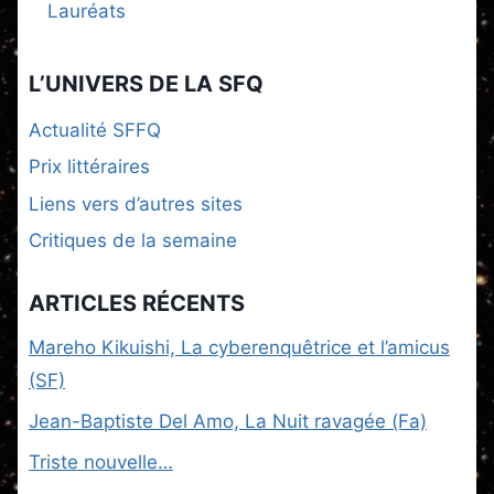
Lauréats
L’UNIVERS DE LA SFQ
Actualité SFFQ
Prix littéraires
Liens vers d’autres sites
Critiques de la semaine
ARTICLES RÉCENTS
Mareho Kikuishi, La cyberenquêtrice et l’amicus
(SF)
Jean-Baptiste Del Amo, La Nuit ravagée (Fa)
Triste nouvelle…