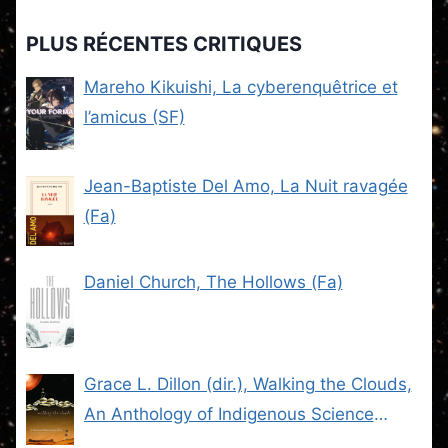
PLUS RÉCENTES CRITIQUES
Mareho Kikuishi, La cyberenquêtrice et
l’amicus (SF)
Jean-Baptiste Del Amo, La Nuit ravagée
(Fa)
Daniel Church, The Hollows (Fa)
Grace L. Dillon (dir.), Walking the Clouds,
An Anthology of Indigenous Science
Fiction (SF)