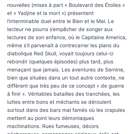
nouvelles (mises à part « Boulevard des Étoiles »
et « Yadjine et la mort ») présentent
l’interminable duel entre le Bien et le Mal. Le
lecteur ne pourra s’empêcher de songer aux
lectures de son enfance, où le Capitaine America,
même s’il parvenait à contrecarrer les plans du
diabolique Red Skull, voyait toujours celui-ci
rebondir (quelques épisodes) plus tard, plus
menaçant que jamais. Les aventures de Sernine,
bien que situées dans un tout autre contexte, ne
diffèrent que très peu de ce concept « de guerre
à finir ». Véritables batailles des tranchées, les
luttes entre bons et méchants se déroulent
surtout dans des bars mal famés où les crapules
mettent au point leurs démoniaques
machinations. Rues fumeuses, décors