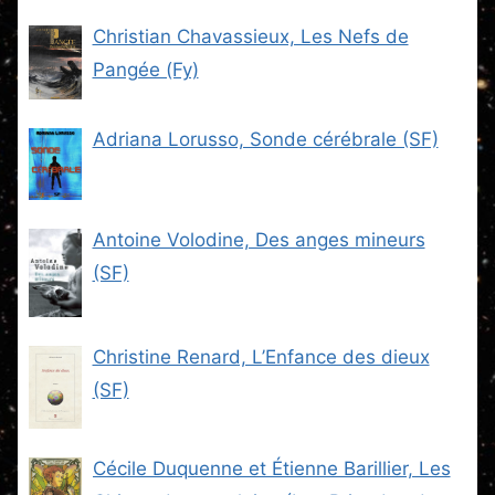
Christian Chavassieux, Les Nefs de
Pangée (Fy)
Adriana Lorusso, Sonde cérébrale (SF)
Antoine Volodine, Des anges mineurs
(SF)
Christine Renard, L’Enfance des dieux
(SF)
Cécile Duquenne et Étienne Barillier, Les