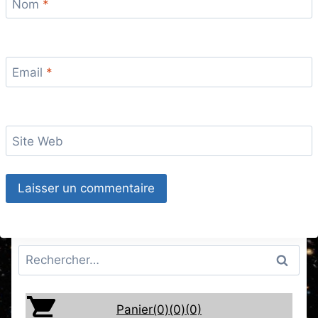
Nom
*
Email
*
Site Web
Rechercher :
Panier(0)
(0)
(0)