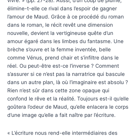
vivre. » (pp. 27-28). Aussi, d’un coup de plume,
élimine-t-elle ce rival dans l’espoir de gagner
l’amour de Maud. Grâce à ce procédé du roman
dans le roman, le récit revêt une dimension
nouvelle, devient la vertigineuse quête d’un
amour égaré dans les limbes du fantasme. Une
brèche s’ouvre et la femme inventée, belle
comme Vénus, prend chair et s’infiltre dans le
réel. Ou peut-être est-ce l’inverse ? Comment
s’assurer si ce n’est pas la narratrice qui bascule
dans un autre plan, là où l’imaginaire est absolu ?
Rien n’est sûr dans cette zone opaque qui
confond le rêve et la réalité. Toujours est-il qu’elle
goûtera l’odeur de Maud, qu’elle enlacera le corps
d’une image qu’elle a fait naître par l’écriture.
« L’écriture nous rend-elle intermédiaires des