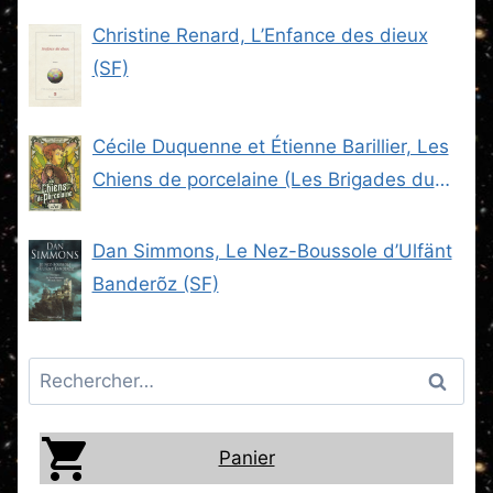
Christine Renard, L’Enfance des dieux
(SF)
Cécile Duquenne et Étienne Barillier, Les
Chiens de porcelaine (Les Brigades du
Steam -2) (SF)
Dan Simmons, Le Nez-Boussole d’Ulfänt
Banderõz (SF)
Rechercher :
Panier