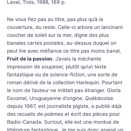
Laval, Trois, 1988, 169 p.
Ne vous fiez pas au titre, pas plus qu’à la
couverture, du reste. Celle-ci arbore un lancinant
coucher de soleil sur la mer, digne des plus
banales cartes postales, au-dessus duquel on
peut lire avec méfiance ce titre pas moins banal,
Fruit de la passion
. J’avais la méchante
impression de soupeser, plutôt qu’un texte
fantastique ou de science-fiction, une sorte de
roman dérivé de la collection Harlequin. Pourtant
le nom de l’auteur ne m’était pas étranger. Gloria
Escomel, Uruguayenne d’origine. Québécoise
depuis 1967, est journaliste pigiste, a publié déjà
des recueils de poèmes et écrit des pièces pour
Radio-Canada. Surtout, elle est une mordue de
littérature fantastique. Je me suis donc apaisé un