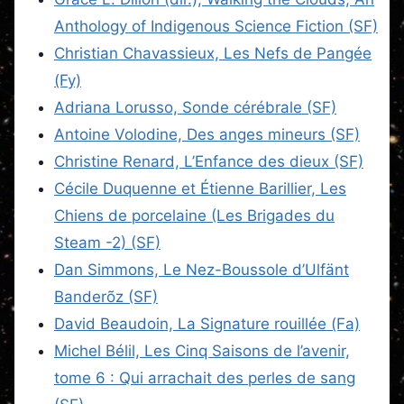
Anthology of Indigenous Science Fiction (SF)
Christian Chavassieux, Les Nefs de Pangée
(Fy)
Adriana Lorusso, Sonde cérébrale (SF)
Antoine Volodine, Des anges mineurs (SF)
Christine Renard, L’Enfance des dieux (SF)
Cécile Duquenne et Étienne Barillier, Les
Chiens de porcelaine (Les Brigades du
Steam -2) (SF)
Dan Simmons, Le Nez-Boussole d’Ulfänt
Banderõz (SF)
David Beaudoin, La Signature rouillée (Fa)
Michel Bélil, Les Cinq Saisons de l’avenir,
tome 6 : Qui arrachait des perles de sang