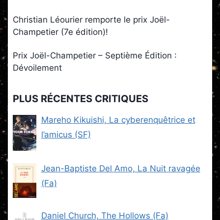
Christian Léourier remporte le prix Joël-
Champetier (7e édition)!
Prix Joël-Champetier – Septième Édition :
Dévoilement
PLUS RÉCENTES CRITIQUES
Mareho Kikuishi, La cyberenquêtrice et
l’amicus (SF)
Jean-Baptiste Del Amo, La Nuit ravagée
(Fa)
Daniel Church, The Hollows (Fa)