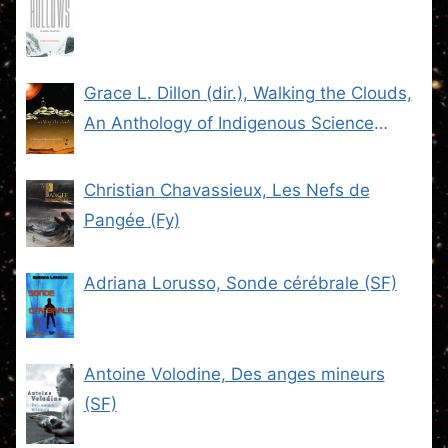
Grace L. Dillon (dir.), Walking the Clouds,
An Anthology of Indigenous Science
Fiction (SF)
Christian Chavassieux, Les Nefs de
Pangée (Fy)
Adriana Lorusso, Sonde cérébrale (SF)
Antoine Volodine, Des anges mineurs
(SF)