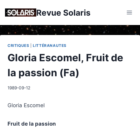
Skip
Revue Solaris
to
content
CRITIQUES
|
LITTÉRANAUTES
Gloria Escomel, Fruit de
la passion (Fa)
1989-09-12
Gloria Escomel
Fruit de la passion