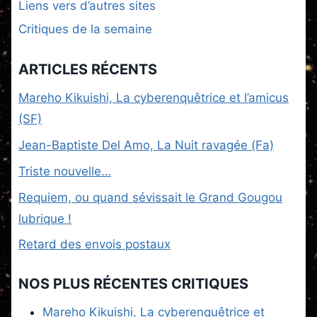
Liens vers d’autres sites
Critiques de la semaine
ARTICLES RÉCENTS
Mareho Kikuishi, La cyberenquêtrice et l’amicus
(SF)
Jean-Baptiste Del Amo, La Nuit ravagée (Fa)
Triste nouvelle…
Requiem, ou quand sévissait le Grand Gougou
lubrique !
Retard des envois postaux
NOS PLUS RÉCENTES CRITIQUES
Mareho Kikuishi, La cyberenquêtrice et