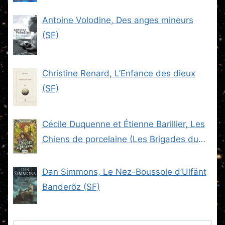
Antoine Volodine, Des anges mineurs
(SF)
Christine Renard, L’Enfance des dieux
(SF)
Cécile Duquenne et Étienne Barillier, Les
Chiens de porcelaine (Les Brigades du
Steam -2) (SF)
Dan Simmons, Le Nez-Boussole d’Ulfänt
Banderõz (SF)