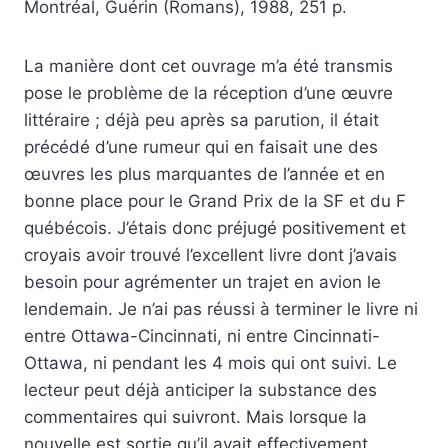
Montréal, Guérin (Romans), 1988, 251 p.
La manière dont cet ouvrage m’a été transmis
pose le problème de la réception d’une œuvre
littéraire ; déjà peu après sa parution, il était
précédé d’une rumeur qui en faisait une des
œuvres les plus marquantes de l’année et en
bonne place pour le Grand Prix de la SF et du F
québécois. J’étais donc préjugé positivement et
croyais avoir trouvé l’excellent livre dont j’avais
besoin pour agrémenter un trajet en avion le
lendemain. Je n’ai pas réussi à terminer le livre ni
entre Ottawa-Cincinnati, ni entre Cincinnati-
Ottawa, ni pendant les 4 mois qui ont suivi. Le
lecteur peut déjà anticiper la substance des
commentaires qui suivront. Mais lorsque la
nouvelle est sortie qu’il avait effectivement