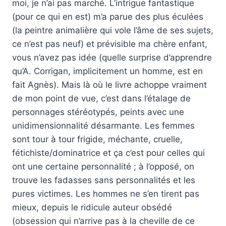
moi, je n’ai pas marché. L’intrigue fantastique
(pour ce qui en est) m’a parue des plus éculées
(la peintre animalière qui vole l’âme de ses sujets,
ce n’est pas neuf) et prévisible ma chère enfant,
vous n’avez pas idée (quelle surprise d’apprendre
qu’A. Corrigan, implicitement un homme, est en
fait Agnès). Mais là où le livre achoppe vraiment
de mon point de vue, c’est dans l’étalage de
personnages stéréotypés, peints avec une
unidimensionnalité désarmante. Les femmes
sont tour à tour frigide, méchante, cruelle,
fétichiste/dominatrice et ça c’est pour celles qui
ont une certaine personnalité ; à l’opposé, on
trouve les fadasses sans personnalités et les
pures victimes. Les hommes ne s’en tirent pas
mieux, depuis le ridicule auteur obsédé
(obsession qui n’arrive pas à la cheville de ce