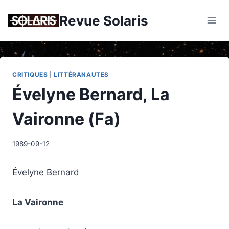
Skip
Revue Solaris
to
content
CRITIQUES
|
LITTÉRANAUTES
Évelyne Bernard, La
Vaironne (Fa)
1989-09-12
Évelyne Bernard
La Vaironne