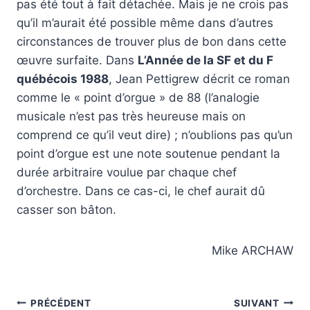
pas été tout à fait détachée. Mais je ne crois pas
qu’il m’aurait été possible même dans d’autres
circonstances de trouver plus de bon dans cette
œuvre surfaite. Dans
L’Année de la SF et du F
québécois 1988
, Jean Pettigrew décrit ce roman
comme le « point d’orgue » de 88 (l’analogie
musicale n’est pas très heureuse mais on
comprend ce qu’il veut dire) ; n’oublions pas qu’un
point d’orgue est une note soutenue pendant la
durée arbitraire voulue par chaque chef
d’orchestre. Dans ce cas-ci, le chef aurait dû
casser son bâton.
Mike ARCHAW
Navigation
PRÉCÉDENT
SUIVANT