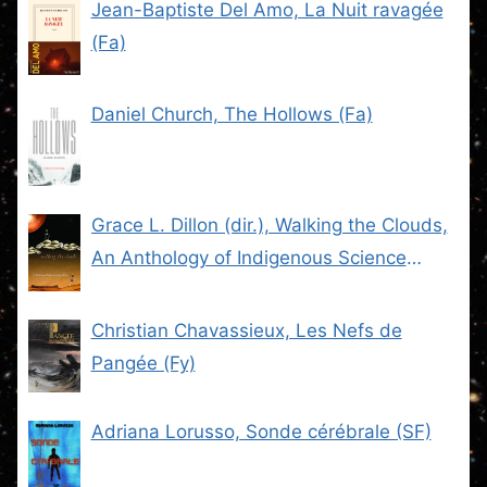
Jean-Baptiste Del Amo, La Nuit ravagée
(Fa)
Daniel Church, The Hollows (Fa)
Grace L. Dillon (dir.), Walking the Clouds,
An Anthology of Indigenous Science
Fiction (SF)
Christian Chavassieux, Les Nefs de
Pangée (Fy)
Adriana Lorusso, Sonde cérébrale (SF)