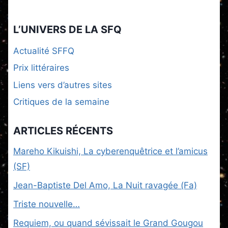
L’UNIVERS DE LA SFQ
Actualité SFFQ
Prix littéraires
Liens vers d’autres sites
Critiques de la semaine
ARTICLES RÉCENTS
Mareho Kikuishi, La cyberenquêtrice et l’amicus
(SF)
Jean-Baptiste Del Amo, La Nuit ravagée (Fa)
Triste nouvelle…
Requiem, ou quand sévissait le Grand Gougou