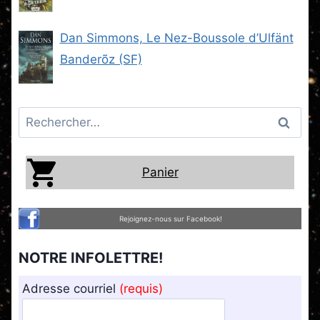
Steam -2) (SF)
Dan Simmons, Le Nez-Boussole d’Ulfänt
Banderõz (SF)
Rechercher :
Panier
Rejoignez-nous sur Facebook!
NOTRE INFOLETTRE!
Adresse courriel
(requis)