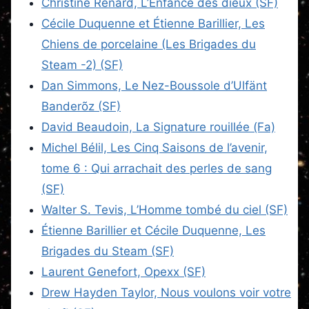
Christine Renard, L’Enfance des dieux (SF)
Cécile Duquenne et Étienne Barillier, Les
Chiens de porcelaine (Les Brigades du
Steam -2) (SF)
Dan Simmons, Le Nez-Boussole d’Ulfänt
Banderõz (SF)
David Beaudoin, La Signature rouillée (Fa)
Michel Bélil, Les Cinq Saisons de l’avenir,
tome 6 : Qui arrachait des perles de sang
(SF)
Walter S. Tevis, L’Homme tombé du ciel (SF)
Étienne Barillier et Cécile Duquenne, Les
Brigades du Steam (SF)
Laurent Genefort, Opexx (SF)
Drew Hayden Taylor, Nous voulons voir votre