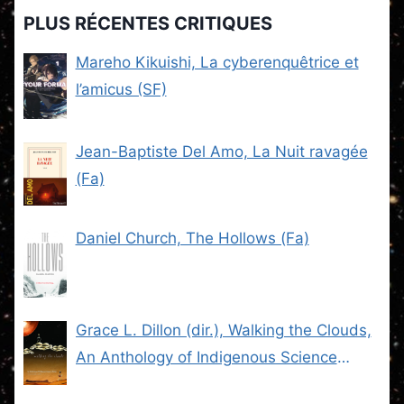
PLUS RÉCENTES CRITIQUES
Mareho Kikuishi, La cyberenquêtrice et
l’amicus (SF)
Jean-Baptiste Del Amo, La Nuit ravagée
(Fa)
Daniel Church, The Hollows (Fa)
Grace L. Dillon (dir.), Walking the Clouds,
An Anthology of Indigenous Science
Fiction (SF)