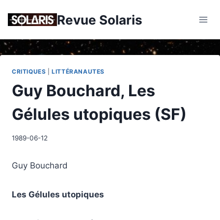
Skip
Revue Solaris
to
content
CRITIQUES
|
LITTÉRANAUTES
Guy Bouchard, Les
Gélules utopiques (SF)
1989-06-12
Guy Bouchard
Les Gélules utopiques