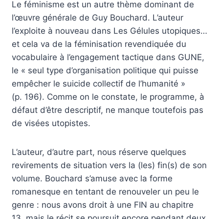
Le féminisme est un autre thème dominant de
l’œuvre générale de Guy Bouchard. L’auteur
l’exploite à nouveau dans Les Gélules utopiques…
et cela va de la féminisation revendiquée du
vocabulaire à l’engagement tactique dans GUNE,
le « seul type d’organisation politique qui puisse
empêcher le suicide collectif de l’humanité »
(p. 196). Comme on le constate, le programme, à
défaut d’être descriptif, ne manque toutefois pas
de visées utopistes.
L’auteur, d’autre part, nous réserve quelques
revirements de situation vers la (les) fin(s) de son
volume. Bouchard s’amuse avec la forme
romanesque en tentant de renouveler un peu le
genre : nous avons droit à une FIN au chapitre
13, mais le récit se poursuit encore pendant deux