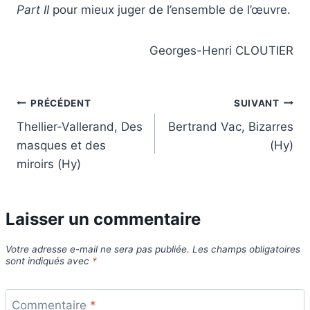
Part II
pour mieux juger de l’ensemble de l’œuvre.
Georges-Henri CLOUTIER
Navigation
PRÉCÉDENT
SUIVANT
Thellier-Vallerand, Des
Bertrand Vac, Bizarres
de
masques et des
(Hy)
l’article
miroirs (Hy)
Laisser un commentaire
Votre adresse e-mail ne sera pas publiée.
Les champs obligatoires
sont indiqués avec
*
Commentaire
*