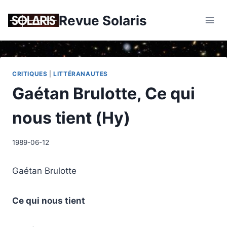
Skip
Revue Solaris
to
content
CRITIQUES
|
LITTÉRANAUTES
Gaétan Brulotte, Ce qui
nous tient (Hy)
1989-06-12
Gaétan Brulotte
Ce qui nous tient