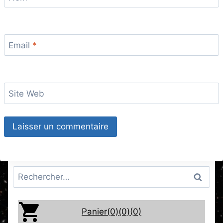
Email
*
Site Web
Rechercher :
Panier(0)
(0)
(0)