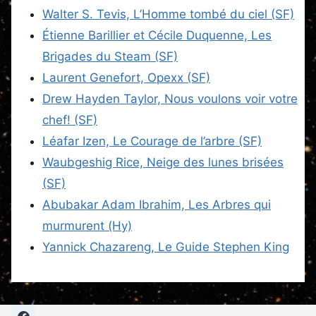
Walter S. Tevis, L’Homme tombé du ciel (SF)
Étienne Barillier et Cécile Duquenne, Les
Brigades du Steam (SF)
Laurent Genefort, Opexx (SF)
Drew Hayden Taylor, Nous voulons voir votre
chef! (SF)
Léafar Izen, Le Courage de l’arbre (SF)
Waubgeshig Rice, Neige des lunes brisées
(SF)
Abubakar Adam Ibrahim, Les Arbres qui
murmurent (Hy)
Yannick Chazareng, Le Guide Stephen King