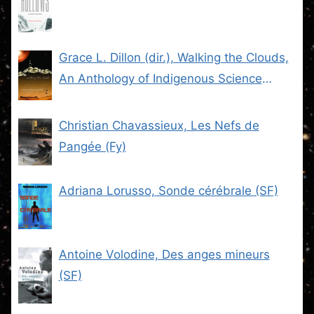
Grace L. Dillon (dir.), Walking the Clouds,
An Anthology of Indigenous Science
Fiction (SF)
Christian Chavassieux, Les Nefs de
Pangée (Fy)
Adriana Lorusso, Sonde cérébrale (SF)
Antoine Volodine, Des anges mineurs
(SF)