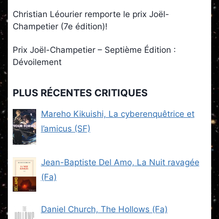
Christian Léourier remporte le prix Joël-
Champetier (7e édition)!
Prix Joël-Champetier – Septième Édition :
Dévoilement
PLUS RÉCENTES CRITIQUES
Mareho Kikuishi, La cyberenquêtrice et
l’amicus (SF)
Jean-Baptiste Del Amo, La Nuit ravagée
(Fa)
Daniel Church, The Hollows (Fa)