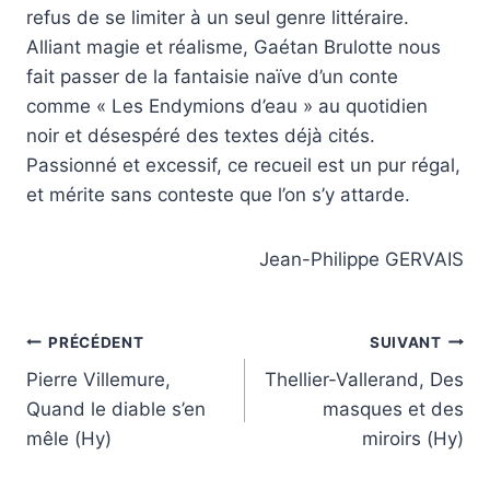
refus de se limiter à un seul genre littéraire.
Alliant magie et réalisme, Gaétan Brulotte nous
fait passer de la fantaisie naïve d’un conte
comme « Les Endymions d’eau » au quotidien
noir et désespéré des textes déjà cités.
Passionné et excessif, ce recueil est un pur régal,
et mérite sans conteste que l’on s’y attarde.
Jean-Philippe GERVAIS
Navigation
PRÉCÉDENT
SUIVANT
Pierre Villemure,
Thellier-Vallerand, Des
de
Quand le diable s’en
masques et des
l’article
mêle (Hy)
miroirs (Hy)