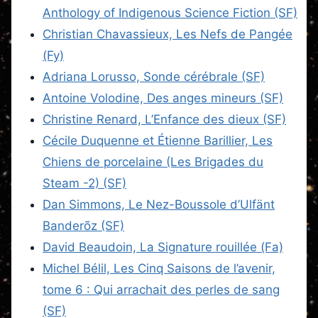
Anthology of Indigenous Science Fiction (SF)
Christian Chavassieux, Les Nefs de Pangée
(Fy)
Adriana Lorusso, Sonde cérébrale (SF)
Antoine Volodine, Des anges mineurs (SF)
Christine Renard, L’Enfance des dieux (SF)
Cécile Duquenne et Étienne Barillier, Les
Chiens de porcelaine (Les Brigades du
Steam -2) (SF)
Dan Simmons, Le Nez-Boussole d’Ulfänt
Banderõz (SF)
David Beaudoin, La Signature rouillée (Fa)
Michel Bélil, Les Cinq Saisons de l’avenir,
tome 6 : Qui arrachait des perles de sang
(SF)