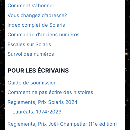
Comment s’abonner
Vous changez d’adresse?
Index complet de Solaris
Commande d’anciens numéros
Escales sur Solaris
Survol des numéros
POUR LES ÉCRIVAINS
Guide de soumission
Comment ne pas écrire des histoires
Règlements, Prix Solaris 2024
Lauréats, 1974-2023
Règlements, Prix Joël-Champetier (11e édition)