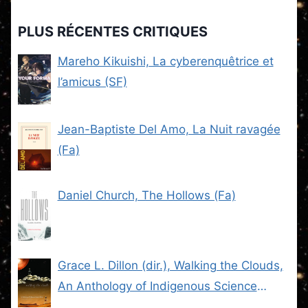
PLUS RÉCENTES CRITIQUES
Mareho Kikuishi, La cyberenquêtrice et
l’amicus (SF)
Jean-Baptiste Del Amo, La Nuit ravagée
(Fa)
Daniel Church, The Hollows (Fa)
Grace L. Dillon (dir.), Walking the Clouds,
An Anthology of Indigenous Science
Fiction (SF)