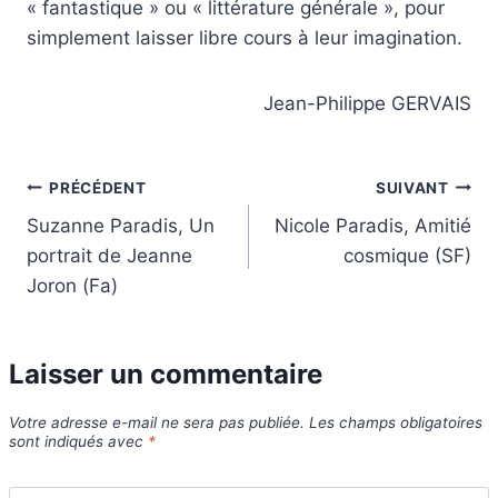
« fantastique » ou « littérature générale », pour
simplement laisser libre cours à leur imagination.
Jean-Philippe GERVAIS
Navigation
PRÉCÉDENT
SUIVANT
Suzanne Paradis, Un
Nicole Paradis, Amitié
de
portrait de Jeanne
cosmique (SF)
l’article
Joron (Fa)
Laisser un commentaire
Votre adresse e-mail ne sera pas publiée.
Les champs obligatoires
sont indiqués avec
*