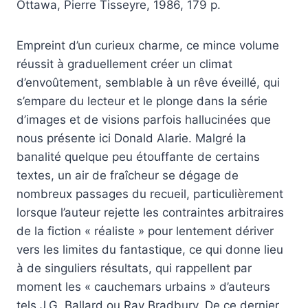
Ottawa, Pierre Tisseyre, 1986, 179 p.
Empreint d’un curieux charme, ce mince volume
réussit à graduellement créer un climat
d’envoûtement, semblable à un rêve éveillé, qui
s’empare du lecteur et le plonge dans la série
d’images et de visions parfois hallucinées que
nous présente ici Donald Alarie. Malgré la
banalité quelque peu étouffante de certains
textes, un air de fraîcheur se dégage de
nombreux passages du recueil, particulièrement
lorsque l’auteur rejette les contraintes arbitraires
de la fiction « réaliste » pour lentement dériver
vers les limites du fantastique, ce qui donne lieu
à de singuliers résultats, qui rappellent par
moment les « cauchemars urbains » d’auteurs
tels J.G. Ballard ou Ray Bradbury. De ce dernier