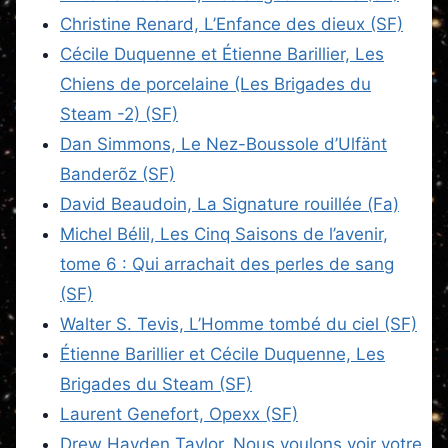
Christine Renard, L’Enfance des dieux (SF)
Cécile Duquenne et Étienne Barillier, Les
Chiens de porcelaine (Les Brigades du
Steam -2) (SF)
Dan Simmons, Le Nez-Boussole d’Ulfänt
Banderõz (SF)
David Beaudoin, La Signature rouillée (Fa)
Michel Bélil, Les Cinq Saisons de l’avenir,
tome 6 : Qui arrachait des perles de sang
(SF)
Walter S. Tevis, L’Homme tombé du ciel (SF)
Étienne Barillier et Cécile Duquenne, Les
Brigades du Steam (SF)
Laurent Genefort, Opexx (SF)
Drew Hayden Taylor, Nous voulons voir votre