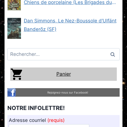
Chiens de porcelaine (Les Brigades du
Steam -2) (SF)
Dan Simmons, Le Nez-Boussole d’Ulfänt
Banderõz (SF)
Rechercher :
Panier
Rejoignez-nous sur Facebook!
NOTRE INFOLETTRE!
Adresse courriel
(requis)