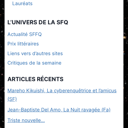
Lauréats
L’UNIVERS DE LA SFQ
Actualité SFFQ
Prix littéraires
Liens vers d’autres sites
Critiques de la semaine
ARTICLES RÉCENTS
Mareho Kikuishi, La cyberenquêtrice et l’amicus
(SF)
Jean-Baptiste Del Amo, La Nuit ravagée (Fa)
Triste nouvelle…