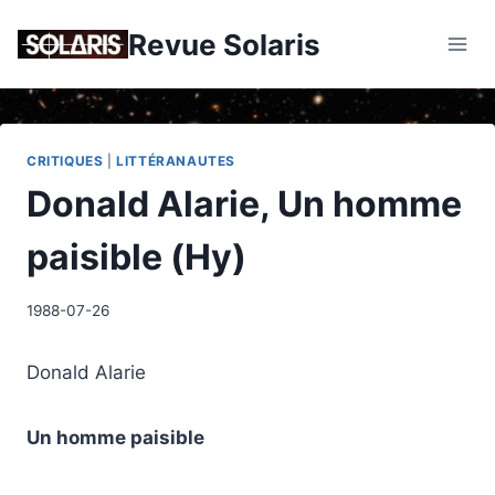
Skip
Revue Solaris
to
content
CRITIQUES
|
LITTÉRANAUTES
Donald Alarie, Un homme
paisible (Hy)
1988-07-26
Donald Alarie
Un homme paisible