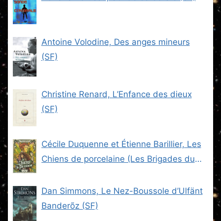
Antoine Volodine, Des anges mineurs
(SF)
Christine Renard, L’Enfance des dieux
(SF)
Cécile Duquenne et Étienne Barillier, Les
Chiens de porcelaine (Les Brigades du
Steam -2) (SF)
Dan Simmons, Le Nez-Boussole d’Ulfänt
Banderõz (SF)