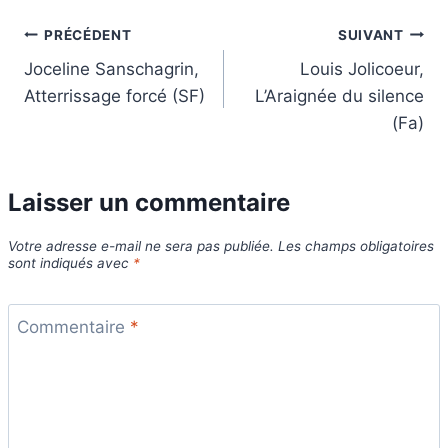
Navigation
PRÉCÉDENT
SUIVANT
Joceline Sanschagrin,
Louis Jolicoeur,
de
Atterrissage forcé (SF)
L’Araignée du silence
l’article
(Fa)
Laisser un commentaire
Votre adresse e-mail ne sera pas publiée.
Les champs obligatoires
sont indiqués avec
*
Commentaire
*