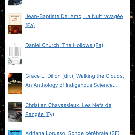
Jean-Baptiste Del Amo, La Nuit ravagée
(Fa)
Daniel Church, The Hollows (Fa)
Grace L. Dillon (dir.), Walking the Clouds,
An Anthology of Indigenous Science
Fiction (SF)
Christian Chavassieux, Les Nefs de
Pangée (Fy)
Adriana Lorusso, Sonde cérébrale (SF)