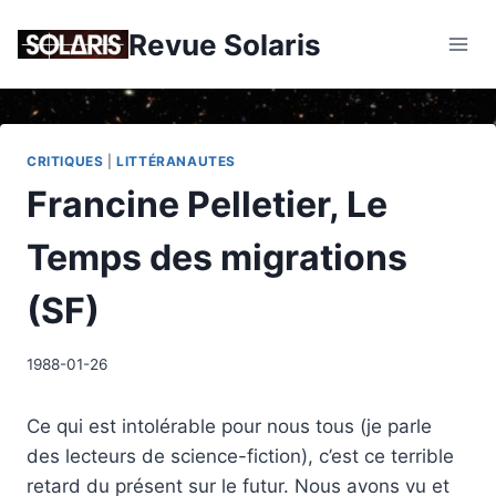
Skip
Revue Solaris
to
content
CRITIQUES
|
LITTÉRANAUTES
Francine Pelletier, Le
Temps des migrations
(SF)
1988-01-26
Ce qui est intolérable pour nous tous (je parle
des lecteurs de science-fiction), c’est ce terrible
retard du présent sur le futur. Nous avons vu et