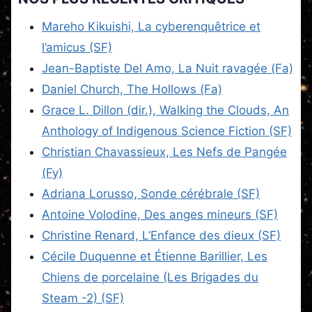
Mareho Kikuishi, La cyberenquêtrice et
l’amicus (SF)
Jean-Baptiste Del Amo, La Nuit ravagée (Fa)
Daniel Church, The Hollows (Fa)
Grace L. Dillon (dir.), Walking the Clouds, An
Anthology of Indigenous Science Fiction (SF)
Christian Chavassieux, Les Nefs de Pangée
(Fy)
Adriana Lorusso, Sonde cérébrale (SF)
Antoine Volodine, Des anges mineurs (SF)
Christine Renard, L’Enfance des dieux (SF)
Cécile Duquenne et Étienne Barillier, Les
Chiens de porcelaine (Les Brigades du
Steam -2) (SF)