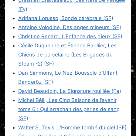
(Fy)
Adriana Lorusso, Sonde cérébrale (SF)
Antoine Volodine, Des anges mineurs (SF)
Christine Renard, L’Enfance des dieux (SF)
Cécile Duquenne et Étienne Barillier, Les
Chiens de porcelaine (Les Brigades du
Steam -2) (SF)
Dan Simmons, Le Nez-Boussole d’Ulfänt
Banderõz (SF)
David Beaudoin, La Signature rouillée (Fa)
Michel Bélil, Les Cinq Saisons de l’avenir,
tome 6 : Qui arrachait des perles de sang
(SF)
Walter S. Tevis, L’Homme tombé du ciel (SF)