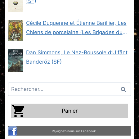
(SF)
Cécile Duquenne et Étienne Barillier, Les
Chiens de porcelaine (Les Brigades du
Steam -2) (SF)
Dan Simmons, Le Nez-Boussole d’Ulfänt
Banderõz (SF)
Rechercher :
Panier
Rejoignez-nous sur Facebook!