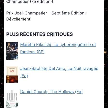
Champetier (7e édition)!
Prix Joël-Champetier – Septième Édition :
Dévoilement
PLUS RÉCENTES CRITIQUES
Mareho Kikuishi, La cyberenquêtrice et
l’amicus (SF)
Jean-Baptiste Del Amo, La Nuit ravagée
(Fa)
Daniel Church, The Hollows (Fa)