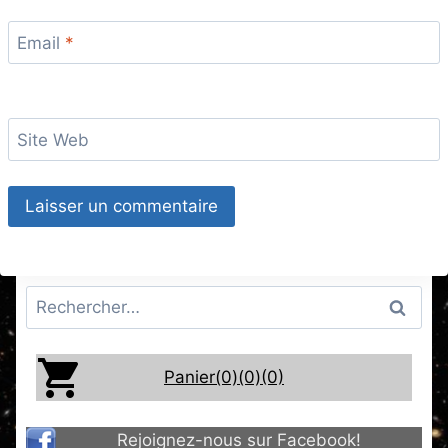
Email
*
Site Web
Rechercher :
Panier(0)
(0)
(0)
Rejoignez-nous sur Facebook!