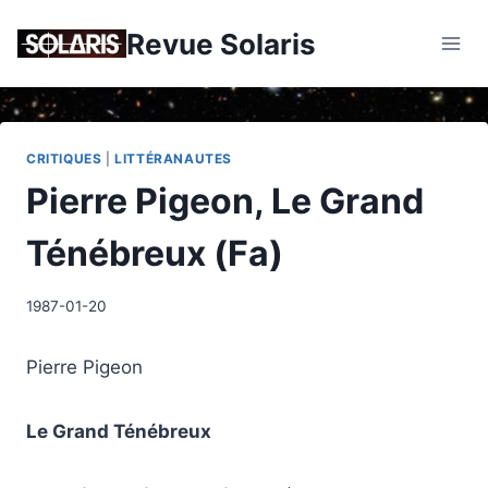
Skip
Revue Solaris
to
content
CRITIQUES
|
LITTÉRANAUTES
Pierre Pigeon, Le Grand
Ténébreux (Fa)
1987-01-20
Pierre Pigeon
Le Grand Ténébreux