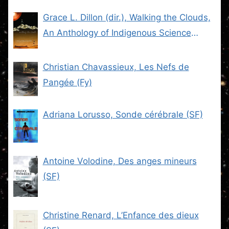
Grace L. Dillon (dir.), Walking the Clouds,
An Anthology of Indigenous Science
Fiction (SF)
Christian Chavassieux, Les Nefs de
Pangée (Fy)
Adriana Lorusso, Sonde cérébrale (SF)
Antoine Volodine, Des anges mineurs
(SF)
Christine Renard, L’Enfance des dieux