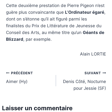
Cette deuxième prestation de Pierre Pigeon n’est
guère plus convaincante que
L’Ordinateur égaré
,
dont on s’étonne qu’il ait figuré parmi les
finalistes du Prix de Littérature de Jeunesse du
Conseil des Arts, au même titre qu’un
Géants de
Blizzard
, par exemple.
Alain LORTIE
Navigation
PRÉCÉDENT
SUIVANT
Aimer (Hy)
Denis Côté, Nocturne
de
pour Jessie (SF)
l’article
Laisser un commentaire