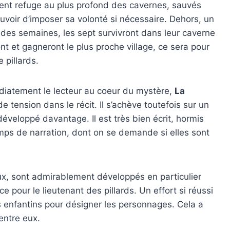
vent refuge au plus profond des cavernes, sauvés
pouvoir d’imposer sa volonté si nécessaire. Dehors, un
 des semaines, les sept survivront dans leur caverne
ront et gagneront le plus proche village, ce sera pour
 pillards.
diatement le lecteur au coeur du mystère,
La
 tension dans le récit. Il s’achève toutefois sur un
é développé davantage. Il est très bien écrit, hormis
ps de narration, dont on se demande si elles sont
ux, sont admirablement développés en particulier
ce pour le lieutenant des pillards. Un effort si réussi
ms enfantins pour désigner les personnages. Cela a
’entre eux.