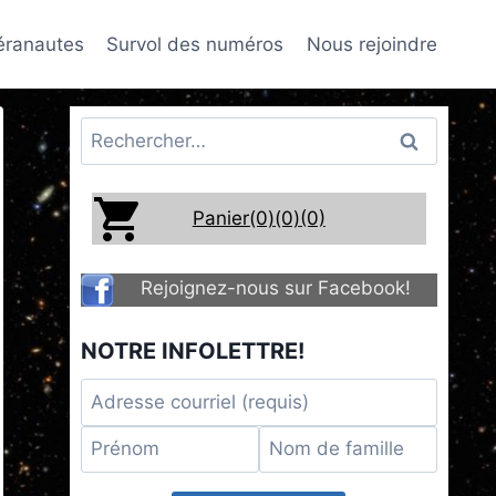
téranautes
Survol des numéros
Nous rejoindre
Rechercher :
Panier(0)
(0)
(0)
Rejoignez-nous sur Facebook!
NOTRE INFOLETTRE!