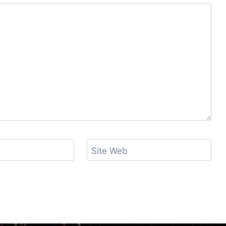
Site Web