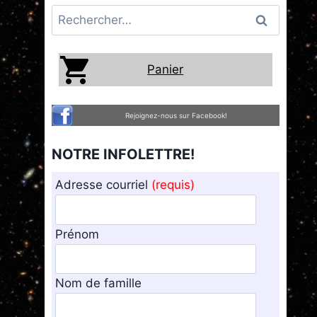
Rechercher :
Panier
Rejoignez-nous sur Facebook!
NOTRE INFOLETTRE!
Adresse courriel
(requis)
Prénom
Nom de famille