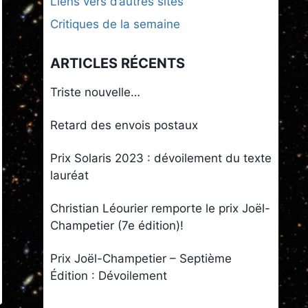
Liens vers d’autres sites
Critiques de la semaine
ARTICLES RÉCENTS
Triste nouvelle…
Retard des envois postaux
Prix Solaris 2023 : dévoilement du texte
lauréat
Christian Léourier remporte le prix Joël-
Champetier (7e édition)!
Prix Joël-Champetier – Septième
Édition : Dévoilement