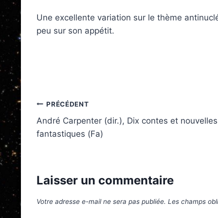
Une excellente variation sur le thème antinuclé
peu sur son appétit.
Navigation
PRÉCÉDENT
André Carpenter (dir.), Dix contes et nouvelles
de
fantastiques (Fa)
l’article
Laisser un commentaire
Votre adresse e-mail ne sera pas publiée.
Les champs obli