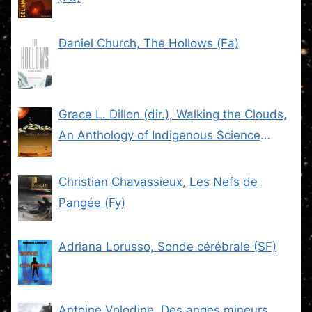
Daniel Church, The Hollows (Fa)
Grace L. Dillon (dir.), Walking the Clouds,
An Anthology of Indigenous Science
Fiction (SF)
Christian Chavassieux, Les Nefs de
Pangée (Fy)
Adriana Lorusso, Sonde cérébrale (SF)
Antoine Volodine, Des anges mineurs