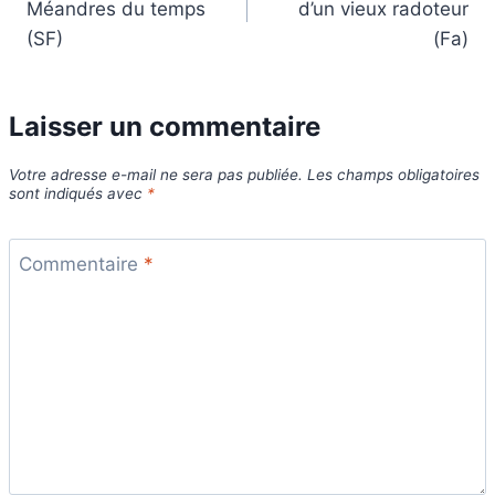
Méandres du temps
d’un vieux radoteur
l’article
(SF)
(Fa)
Laisser un commentaire
Votre adresse e-mail ne sera pas publiée.
Les champs obligatoires
sont indiqués avec
*
Commentaire
*