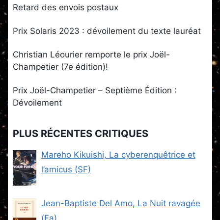
Retard des envois postaux
Prix Solaris 2023 : dévoilement du texte lauréat
Christian Léourier remporte le prix Joël-
Champetier (7e édition)!
Prix Joël-Champetier – Septième Édition :
Dévoilement
PLUS RÉCENTES CRITIQUES
Mareho Kikuishi, La cyberenquêtrice et
l’amicus (SF)
Jean-Baptiste Del Amo, La Nuit ravagée
(Fa)