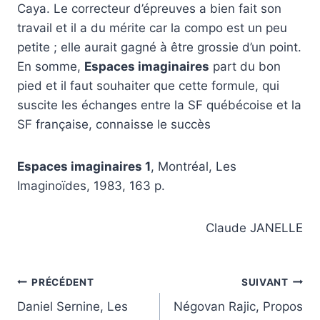
Caya. Le correcteur d’épreuves a bien fait son
travail et il a du mérite car la compo est un peu
petite ; elle aurait gagné à être grossie d’un point.
En somme,
Espaces imaginaires
part du bon
pied et il faut souhaiter que cette formule, qui
suscite les échanges entre la SF québécoise et la
SF française, connaisse le succès
Espaces imaginaires 1
, Montréal, Les
Imaginoïdes, 1983, 163 p.
Claude JANELLE
Navigation
PRÉCÉDENT
SUIVANT
Daniel Sernine, Les
Négovan Rajic, Propos
de