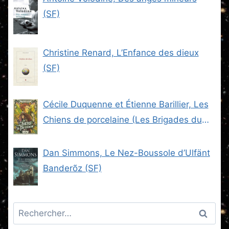
(SF)
Christine Renard, L’Enfance des dieux
(SF)
Cécile Duquenne et Étienne Barillier, Les
Chiens de porcelaine (Les Brigades du
Steam -2) (SF)
Dan Simmons, Le Nez-Boussole d’Ulfänt
Banderõz (SF)
Rechercher :