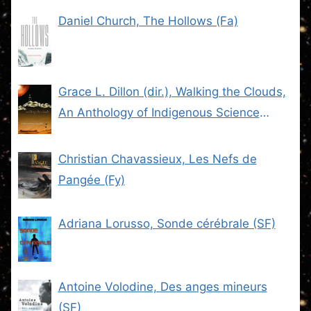
Daniel Church, The Hollows (Fa)
Grace L. Dillon (dir.), Walking the Clouds,
An Anthology of Indigenous Science
Fiction (SF)
Christian Chavassieux, Les Nefs de
Pangée (Fy)
Adriana Lorusso, Sonde cérébrale (SF)
Antoine Volodine, Des anges mineurs
(SF)