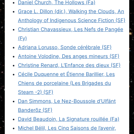
Daniel Church, The Hollows (Fa)
Grace L. Dillon (dir.), Walking the Clouds, An
Anthology of Indigenous Science Fiction (SF)
Christian Chavassieux, Les Nefs de Pangée
(Fy)
Adriana Lorusso, Sonde cérébrale (SF)
Antoine Volodine, Des anges mineurs (SF)
Christine Renard, L’Enfance des dieux (SF)
Cécile Duquenne et Étienne Barillier, Les
Chiens de porcelaine (Les Brigades du
Steam -2) (SF)
Dan Simmons, Le Nez-Boussole d’Ulfänt
Banderõz (SF)
David Beaudoin, La Signature rouillée (Fa)
Michel Bélil, Les Cinq Saisons de l’avenir,