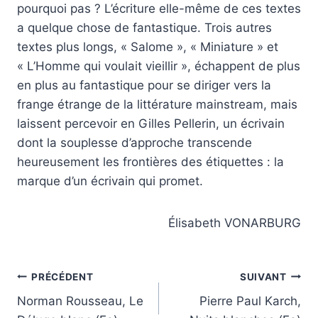
pourquoi pas ? L’écriture elle-même de ces textes
a quelque chose de fantastique. Trois autres
textes plus longs, « Salome », « Miniature » et
« L’Homme qui voulait vieillir », échappent de plus
en plus au fantastique pour se diriger vers la
frange étrange de la littérature mainstream, mais
laissent percevoir en Gilles Pellerin, un écrivain
dont la souplesse d’approche transcende
heureusement les frontières des étiquettes : la
marque d’un écrivain qui promet.
Élisabeth VONARBURG
Navigation
PRÉCÉDENT
SUIVANT
Norman Rousseau, Le
Pierre Paul Karch,
de