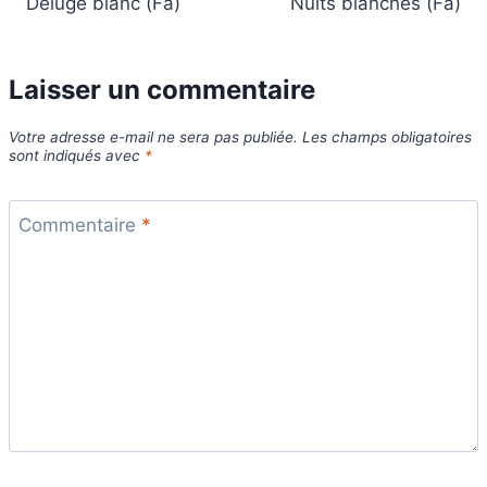
Déluge blanc (Fa)
Nuits blanches (Fa)
l’article
Laisser un commentaire
Votre adresse e-mail ne sera pas publiée.
Les champs obligatoires
sont indiqués avec
*
Commentaire
*