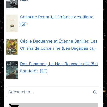
Christine Renard, L’Enfance des dieux
(SF)
Cécile Duquenne et Étienne Barillier, Les
Chiens de porcelaine (Les Brigades du
Steam -2) (SF)
Dan Simmons, Le Nez-Boussole d’Ulfänt
Banderõz (SF)
Rechercher :