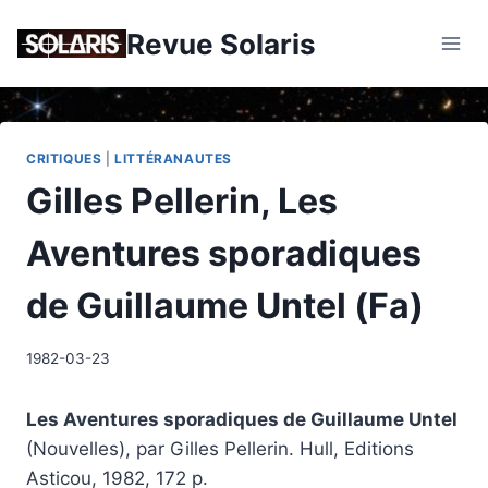
Skip
Revue Solaris
to
content
CRITIQUES
|
LITTÉRANAUTES
Gilles Pellerin, Les
Aventures sporadiques
de Guillaume Untel (Fa)
1982-03-23
Les Aventures sporadiques de Guillaume Untel
(Nouvelles), par Gilles Pellerin. Hull, Editions
Asticou, 1982, 172 p.