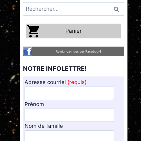
Rechercher :
Panier
Rejoignez-nous sur Facebook!
NOTRE INFOLETTRE!
Adresse courriel
(requis)
Prénom
Nom de famille