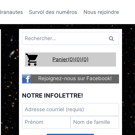
téranautes
Survol des numéros
Nous rejoindre
Rechercher :
Panier(0)
(0)
(0)
Rejoignez-nous sur Facebook!
NOTRE INFOLETTRE!