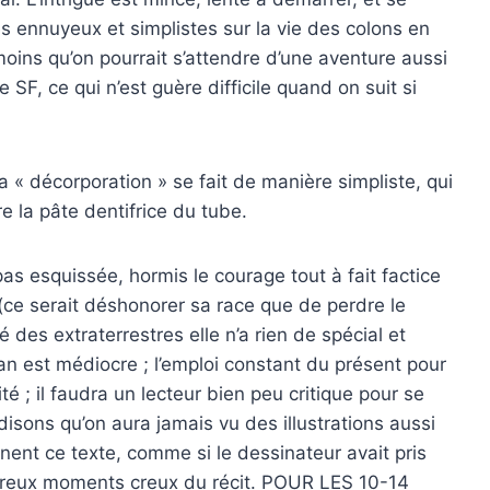
s ennuyeux et simplistes sur la vie des colons en
e moins qu’on pourrait s’attendre d’une aventure aussi
 SF, ce qui n’est guère difficile quand on suit si
a « décorporation » se fait de manière simpliste, qui
 la pâte dentifrice du tube.
 esquissée, hormis le courage tout à fait factice
é (ce serait déshonorer sa race que de perdre le
 des extraterrestres elle n’a rien de spécial et
an est médiocre ; l’emploi constant du présent pour
té ; il faudra un lecteur bien peu critique pour se
 disons qu’on aura jamais vu des illustrations aussi
nent ce texte, comme si le dessinateur avait pris
mbreux moments creux du récit. POUR LES 10-14