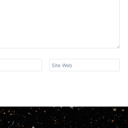
Site Web