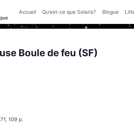
Accueil
Qu’est-ce que Solaris?
Blogue
Lit
ique
euse Boule de feu (SF)
71, 109 p.