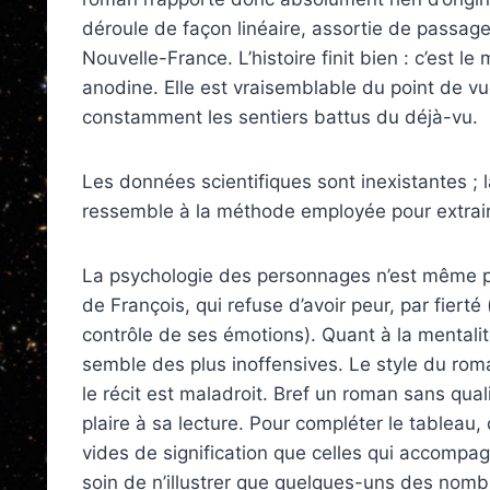
déroule de façon linéaire, assortie de passage
Nouvelle-France. L’histoire finit bien : c’est l
anodine. Elle est vraisemblable du point de vue
constamment les sentiers battus du déjà-vu.
Les données scientifiques sont inexistantes ; l
ressemble à la méthode employée pour extraire
La psychologie des personnages n’est même pas
de François, qui refuse d’avoir peur, par fiert
contrôle de ses émotions). Quant à la mentalité
semble des plus inoffensives. Le style du rom
le récit est maladroit. Bref un roman sans quali
plaire à sa lecture. Pour compléter le tableau,
vides de signification que celles qui accompag
soin de n’illustrer que quelques-uns des no