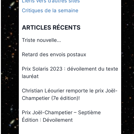
Liens vers d’autres sites
Critiques de la semaine
ARTICLES RÉCENTS
Triste nouvelle…
Retard des envois postaux
Prix Solaris 2023 : dévoilement du texte
lauréat
Christian Léourier remporte le prix Joël-
Champetier (7e édition)!
Prix Joël-Champetier – Septième
Édition : Dévoilement