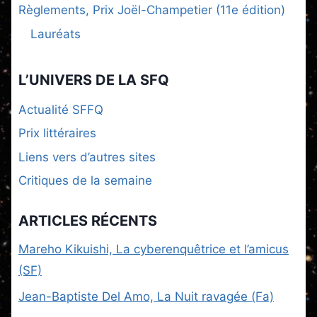
Règlements, Prix Joël-Champetier (11e édition)
Lauréats
L’UNIVERS DE LA SFQ
Actualité SFFQ
Prix littéraires
Liens vers d’autres sites
Critiques de la semaine
ARTICLES RÉCENTS
Mareho Kikuishi, La cyberenquêtrice et l’amicus
(SF)
Jean-Baptiste Del Amo, La Nuit ravagée (Fa)