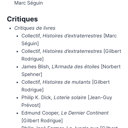
Marc Séguin
Critiques
Critiques de livres
Collectif,
Histoires d’extraterrestres
[Marc
Séguin]
Collectif,
Histoires d’extraterrestres
[Gilbert
Rodrigue]
James Blish,
L’Armada des étoiles
[Norbert
Spehner]
Collectif,
Histoires de mutants
[Gilbert
Rodrigue]
Philip K. Dick,
Loterie solaire
[Jean-Guy
Prévost]
Edmund Cooper,
Le Dernier Continent
[Gilbert Rodrigue]