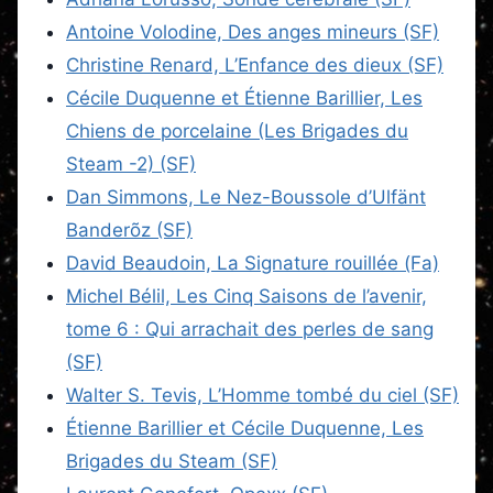
Antoine Volodine, Des anges mineurs (SF)
Christine Renard, L’Enfance des dieux (SF)
Cécile Duquenne et Étienne Barillier, Les
Chiens de porcelaine (Les Brigades du
Steam -2) (SF)
Dan Simmons, Le Nez-Boussole d’Ulfänt
Banderõz (SF)
David Beaudoin, La Signature rouillée (Fa)
Michel Bélil, Les Cinq Saisons de l’avenir,
tome 6 : Qui arrachait des perles de sang
(SF)
Walter S. Tevis, L’Homme tombé du ciel (SF)
Étienne Barillier et Cécile Duquenne, Les
Brigades du Steam (SF)