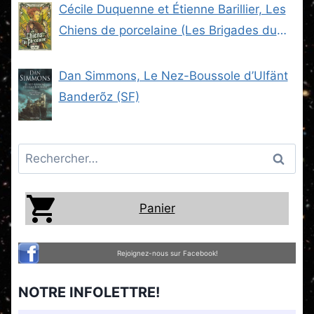
Cécile Duquenne et Étienne Barillier, Les
Chiens de porcelaine (Les Brigades du
Steam -2) (SF)
Dan Simmons, Le Nez-Boussole d’Ulfänt
Banderõz (SF)
Rechercher :
Panier
Rejoignez-nous sur Facebook!
NOTRE INFOLETTRE!