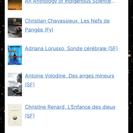
An Anthology of Indigenous Science
Fiction (SF)
Christian Chavassieux, Les Nefs de
Pangée (Fy)
Adriana Lorusso, Sonde cérébrale (SF)
Antoine Volodine, Des anges mineurs
(SF)
Christine Renard, L’Enfance des dieux
(SF)