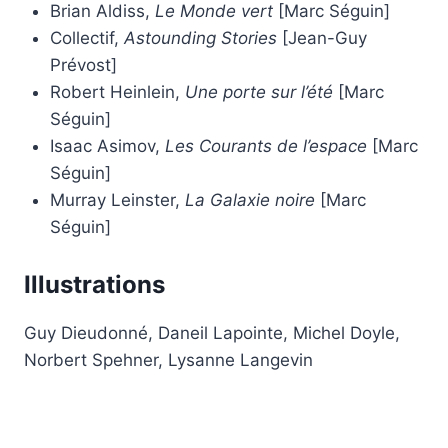
Brian Aldiss,
Le Monde vert
[Marc Séguin]
Collectif,
Astounding Stories
[Jean-Guy
Prévost]
Robert Heinlein,
Une porte sur l’été
[Marc
Séguin]
Isaac Asimov,
Les Courants de l’espace
[Marc
Séguin]
Murray Leinster,
La Galaxie noire
[Marc
Séguin]
Illustrations
Guy Dieudonné, Daneil Lapointe, Michel Doyle,
Norbert Spehner, Lysanne Langevin