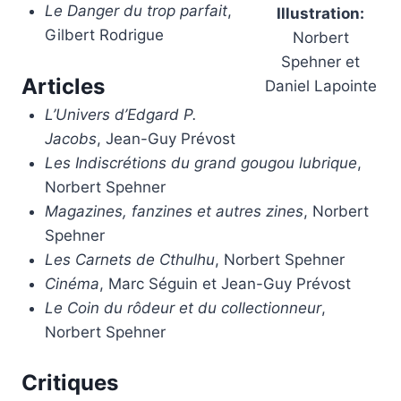
Le Danger du trop parfait
,
Illustration:
Gilbert Rodrigue
Norbert
Spehner et
Articles
Daniel Lapointe
L’Univers d’Edgard P.
Jacobs
, Jean-Guy Prévost
Les Indiscrétions du grand gougou lubrique
,
Norbert Spehner
Magazines, fanzines et autres zines
, Norbert
Spehner
Les Carnets de Cthulhu
, Norbert Spehner
Cinéma
, Marc Séguin et Jean-Guy Prévost
Le Coin du rôdeur et du collectionneur
,
Norbert Spehner
Critiques