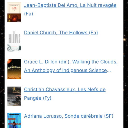
Jean-Baptiste Del Amo, La Nuit ravagée
(Fa)
Daniel Church, The Hollows (Fa)
Grace L. Dillon (dir.), Walking the Clouds,
An Anthology of Indigenous Science
Fiction (SF)
Christian Chavassieux, Les Nefs de
Pangée (Fy)
Adriana Lorusso, Sonde cérébrale (SF)