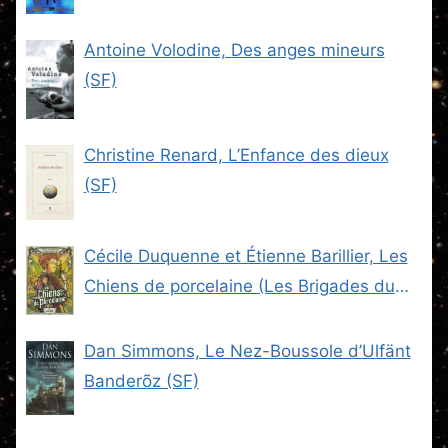
Antoine Volodine, Des anges mineurs
(SF)
Christine Renard, L’Enfance des dieux
(SF)
Cécile Duquenne et Étienne Barillier, Les
Chiens de porcelaine (Les Brigades du
Steam -2) (SF)
Dan Simmons, Le Nez-Boussole d’Ulfänt
Banderõz (SF)