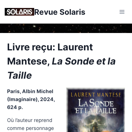
Skip
Revue Solaris
to
content
Livre reçu: Laurent
Mantese,
La Sonde et la
Taille
Paris, Albin Michel
(Imaginaire), 2024,
624 p.
Où l’auteur reprend
comme personnage