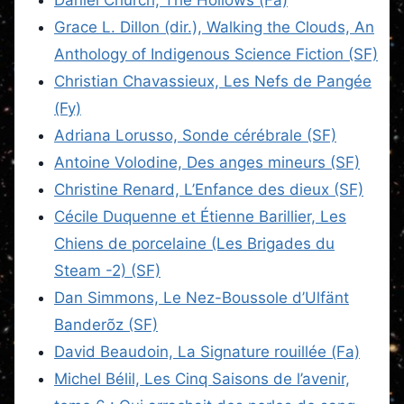
Grace L. Dillon (dir.), Walking the Clouds, An
Anthology of Indigenous Science Fiction (SF)
Christian Chavassieux, Les Nefs de Pangée
(Fy)
Adriana Lorusso, Sonde cérébrale (SF)
Antoine Volodine, Des anges mineurs (SF)
Christine Renard, L’Enfance des dieux (SF)
Cécile Duquenne et Étienne Barillier, Les
Chiens de porcelaine (Les Brigades du
Steam -2) (SF)
Dan Simmons, Le Nez-Boussole d’Ulfänt
Banderõz (SF)
David Beaudoin, La Signature rouillée (Fa)
Michel Bélil, Les Cinq Saisons de l’avenir,