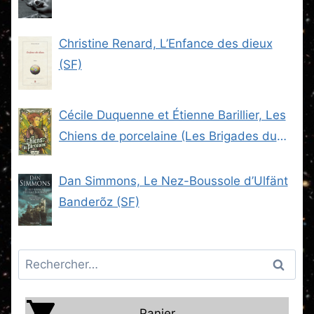
Christine Renard, L’Enfance des dieux
(SF)
Cécile Duquenne et Étienne Barillier, Les
Chiens de porcelaine (Les Brigades du
Steam -2) (SF)
Dan Simmons, Le Nez-Boussole d’Ulfänt
Banderõz (SF)
Rechercher :
Panier