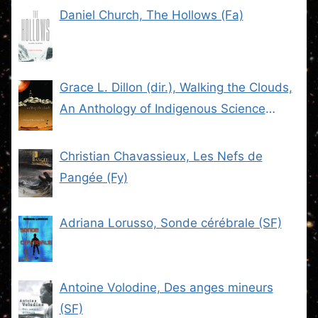
Daniel Church, The Hollows (Fa)
Grace L. Dillon (dir.), Walking the Clouds,
An Anthology of Indigenous Science
Fiction (SF)
Christian Chavassieux, Les Nefs de
Pangée (Fy)
Adriana Lorusso, Sonde cérébrale (SF)
Antoine Volodine, Des anges mineurs
(SF)