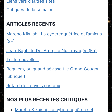
Liens vers d’autres sites
Critiques de la semaine
ARTICLES RÉCENTS
Mareho Kikuishi, La cyberenquêtrice et l’amicus
(SF)
Jean-Baptiste Del Amo, La Nuit ravagée (Fa)
Triste nouvelle…
Requiem, ou quand sévissait le Grand Gougou
lubrique !
Retard des envois postaux
NOS PLUS RÉCENTES CRITIQUES
Mareho Kikuishi, La cyberenquêtrice et