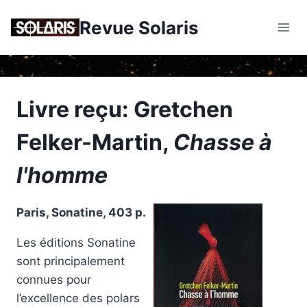
Skip
Revue Solaris
to
content
Livre reçu: Gretchen
Felker-Martin,
Chasse à
l'homme
Paris, Sonatine, 403 p.
Les éditions Sonatine
sont principalement
connues pour
l’excellence des polars