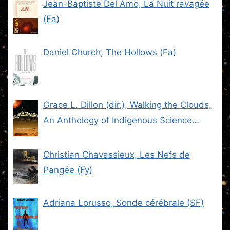
Jean-Baptiste Del Amo, La Nuit ravagée
(Fa)
Daniel Church, The Hollows (Fa)
Grace L. Dillon (dir.), Walking the Clouds,
An Anthology of Indigenous Science
Fiction (SF)
Christian Chavassieux, Les Nefs de
Pangée (Fy)
Adriana Lorusso, Sonde cérébrale (SF)