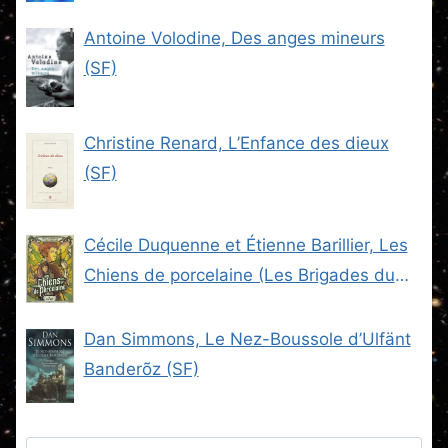
Antoine Volodine, Des anges mineurs
(SF)
Christine Renard, L’Enfance des dieux
(SF)
Cécile Duquenne et Étienne Barillier, Les
Chiens de porcelaine (Les Brigades du
Steam -2) (SF)
Dan Simmons, Le Nez-Boussole d’Ulfänt
Banderõz (SF)