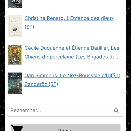
Christine Renard, L’Enfance des dieux
(SF)
Cécile Duquenne et Étienne Barillier, Les
Chiens de porcelaine (Les Brigades du
Steam -2) (SF)
Dan Simmons, Le Nez-Boussole d’Ulfänt
Banderõz (SF)
Rechercher :
Panier