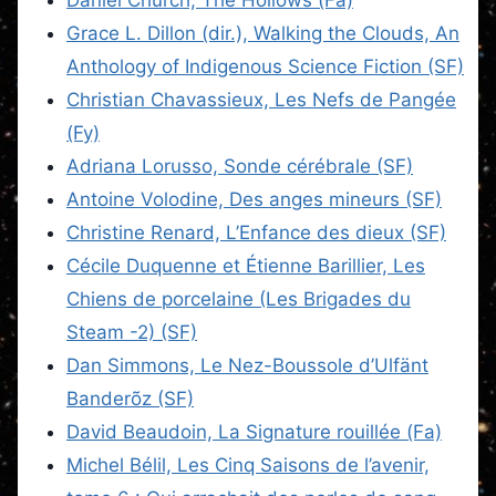
Grace L. Dillon (dir.), Walking the Clouds, An
Anthology of Indigenous Science Fiction (SF)
Christian Chavassieux, Les Nefs de Pangée
(Fy)
Adriana Lorusso, Sonde cérébrale (SF)
Antoine Volodine, Des anges mineurs (SF)
Christine Renard, L’Enfance des dieux (SF)
Cécile Duquenne et Étienne Barillier, Les
Chiens de porcelaine (Les Brigades du
Steam -2) (SF)
Dan Simmons, Le Nez-Boussole d’Ulfänt
Banderõz (SF)
David Beaudoin, La Signature rouillée (Fa)
Michel Bélil, Les Cinq Saisons de l’avenir,