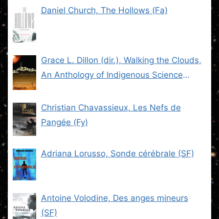
Daniel Church, The Hollows (Fa)
Grace L. Dillon (dir.), Walking the Clouds,
An Anthology of Indigenous Science
Fiction (SF)
Christian Chavassieux, Les Nefs de
Pangée (Fy)
Adriana Lorusso, Sonde cérébrale (SF)
Antoine Volodine, Des anges mineurs
(SF)