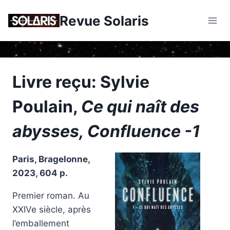
Skip
Revue Solaris
to
content
Livre reçu: Sylvie
Poulain,
Ce qui naît des
abysses, Confluence -1
Paris, Bragelonne,
2023, 604 p.
Premier roman. Au
XXIVe siècle, après
l’emballement