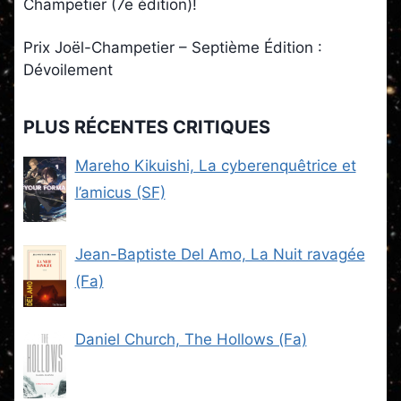
Champetier (7e édition)!
Prix Joël-Champetier – Septième Édition :
Dévoilement
PLUS RÉCENTES CRITIQUES
Mareho Kikuishi, La cyberenquêtrice et
l’amicus (SF)
Jean-Baptiste Del Amo, La Nuit ravagée
(Fa)
Daniel Church, The Hollows (Fa)