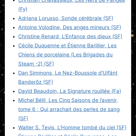
(Fy)
Adriana Lorusso, Sonde cérébrale (SF)
Antoine Volodine, Des anges mineurs (SF)
Christine Renard, L’Enfance des dieux (SF)
Cécile Duquenne et Étienne Barillier, Les
Chiens de porcelaine (Les Brigades du
Steam -2) (SF)
Dan Simmons, Le Nez-Boussole d’Ulfänt
Banderõz (SF)
David Beaudoin, La Signature rouillée (Fa)
Michel Bélil, Les Cinq Saisons de l’avenir,
tome 6 : Qui arrachait des perles de sang
(SF)
Walter S. Tevis, L’Homme tombé du ciel (SF)