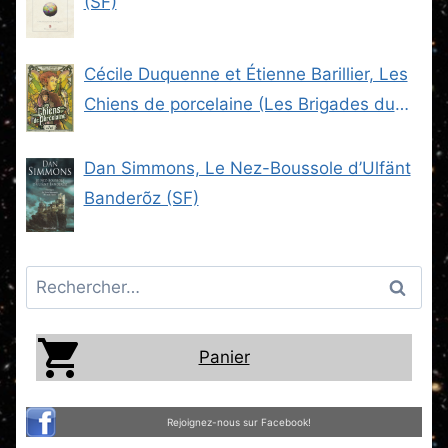
(SF)
Cécile Duquenne et Étienne Barillier, Les
Chiens de porcelaine (Les Brigades du
Steam -2) (SF)
Dan Simmons, Le Nez-Boussole d’Ulfänt
Banderõz (SF)
Rechercher :
Panier
Rejoignez-nous sur Facebook!