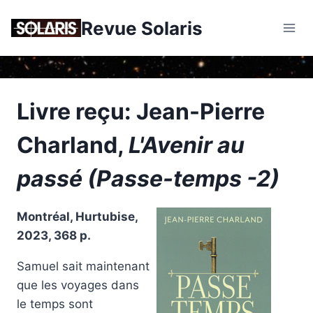
Skip
Revue Solaris
to
content
Livre reçu: Jean-Pierre
Charland,
L'Avenir au
passé (Passe-temps -2)
Montréal, Hurtubise,
2023, 368 p.
Samuel sait maintenant
que les voyages dans
le temps sont