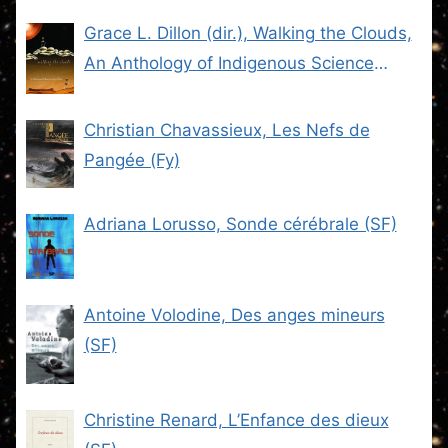
Grace L. Dillon (dir.), Walking the Clouds,
An Anthology of Indigenous Science
Fiction (SF)
Christian Chavassieux, Les Nefs de
Pangée (Fy)
Adriana Lorusso, Sonde cérébrale (SF)
Antoine Volodine, Des anges mineurs
(SF)
Christine Renard, L’Enfance des dieux