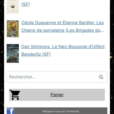
(SF)
Cécile Duquenne et Étienne Barillier, Les
Chiens de porcelaine (Les Brigades du
Steam -2) (SF)
Dan Simmons, Le Nez-Boussole d’Ulfänt
Banderõz (SF)
Rechercher :
Panier
Rejoignez-nous sur Facebook!