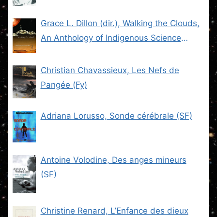
Grace L. Dillon (dir.), Walking the Clouds,
An Anthology of Indigenous Science
Fiction (SF)
Christian Chavassieux, Les Nefs de
Pangée (Fy)
Adriana Lorusso, Sonde cérébrale (SF)
Antoine Volodine, Des anges mineurs
(SF)
Christine Renard, L’Enfance des dieux