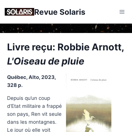
Skip
Revue Solaris
to
content
Livre reçu: Robbie Arnott,
L'Oiseau de pluie
Québec, Alto, 2023,
328 p.
Depuis qu’un coup
d’Etat militaire a frappé
son pays, Ren vit seule
dans les montagnes.
Le jour où elle voit