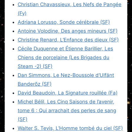
Christian Chavassieux, Les Nefs de Pangée
(Fy)
Adriana Lorusso, Sonde cérébrale (SF)
Antoine Volodine, Des anges mineurs (SF)
Christine Renard, L’Enfance des dieux (SF)
Cécile Duquenne et Étienne Barillier, Les
Chiens de porcelaine (Les Brigades du
Steam -2) (SF)
Dan Simmons, Le Nez-Boussole d’Ulfänt
Banderõz (SF)
David Beaudoin, La Signature rouillée (Fa)
Michel Bélil, Les Cinq Saisons de l’avenir,
tome 6 : Qui arrachait des perles de sang
(SF)
Walter S. Tevis, L’Homme tombé du ciel (SF)