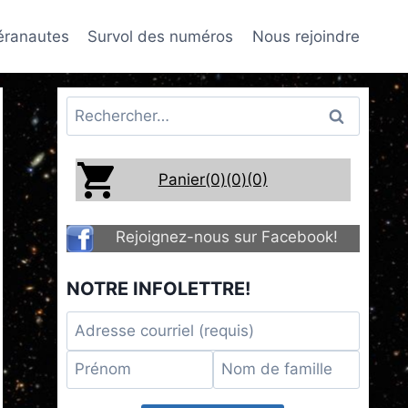
téranautes
Survol des numéros
Nous rejoindre
Rechercher :
Panier(0)
(0)
(0)
Rejoignez-nous sur Facebook!
NOTRE INFOLETTRE!