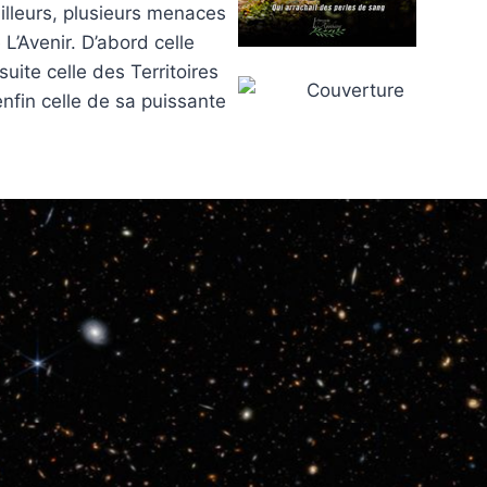
ailleurs, plusieurs menaces
L’Avenir. D’abord celle
uite celle des Territoires
fin celle de sa puissante