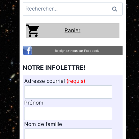
Rechercher :
Panier
Rejoignez-nous sur Facebook!
NOTRE INFOLETTRE!
Adresse courriel
(requis)
Prénom
Nom de famille