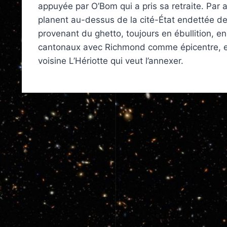
appuyée par O’Bom qui a pris sa retraite. Par 
planent au-dessus de la cité-État endettée de 
provenant du ghetto, toujours en ébullition, ens
cantonaux avec Richmond comme épicentre, en
voisine L’Hériotte qui veut l’annexer.