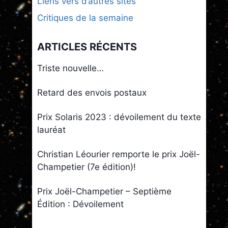
Liens vers d’autres sites
Critiques de la semaine
ARTICLES RÉCENTS
Triste nouvelle…
Retard des envois postaux
Prix Solaris 2023 : dévoilement du texte
lauréat
Christian Léourier remporte le prix Joël-
Champetier (7e édition)!
Prix Joël-Champetier – Septième
Édition : Dévoilement