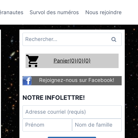
téranautes
Survol des numéros
Nous rejoindre
Rechercher :
Panier(0)
(0)
(0)
Rejoignez-nous sur Facebook!
NOTRE INFOLETTRE!