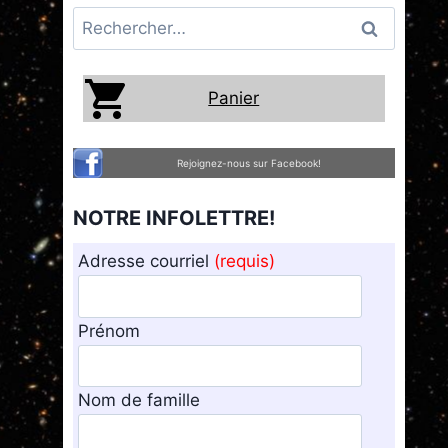
Rechercher :
Panier
Rejoignez-nous sur Facebook!
NOTRE INFOLETTRE!
Adresse courriel
(requis)
Prénom
Nom de famille