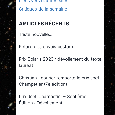
Liens vers d’autres sites
Critiques de la semaine
ARTICLES RÉCENTS
Triste nouvelle…
Retard des envois postaux
Prix Solaris 2023 : dévoilement du texte
lauréat
Christian Léourier remporte le prix Joël-
Champetier (7e édition)!
Prix Joël-Champetier – Septième
Édition : Dévoilement