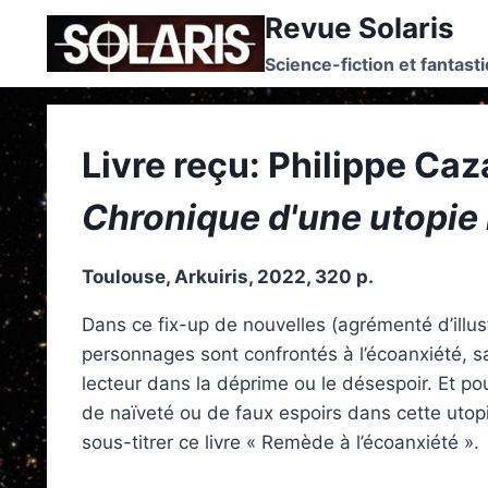
Skip
Revue Solaris
to
Science-fiction et fantast
content
Livre reçu: Philippe Caz
Chronique d'une utopie
Toulouse, Arkuiris, 2022, 320 p.
Dans ce fix-up de nouvelles (agrémenté d’illust
personnages sont confrontés à l’écoanxiété, sa
lecteur dans la déprime ou le désespoir. Et po
de naïveté ou de faux espoirs dans cette utop
sous-titrer ce livre « Remède à l’écoanxiété ».