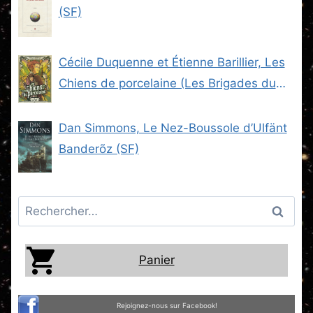
(SF)
Cécile Duquenne et Étienne Barillier, Les
Chiens de porcelaine (Les Brigades du
Steam -2) (SF)
Dan Simmons, Le Nez-Boussole d’Ulfänt
Banderõz (SF)
Rechercher :
Panier
Rejoignez-nous sur Facebook!