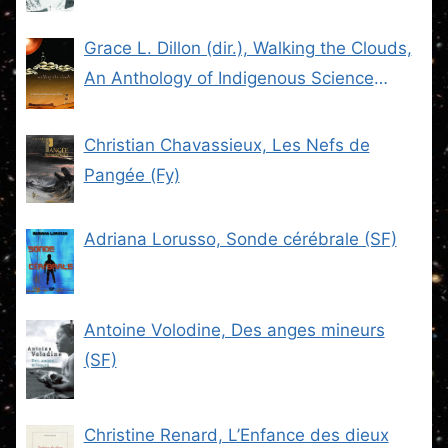
Grace L. Dillon (dir.), Walking the Clouds,
An Anthology of Indigenous Science
Fiction (SF)
Christian Chavassieux, Les Nefs de
Pangée (Fy)
Adriana Lorusso, Sonde cérébrale (SF)
Antoine Volodine, Des anges mineurs
(SF)
Christine Renard, L’Enfance des dieux