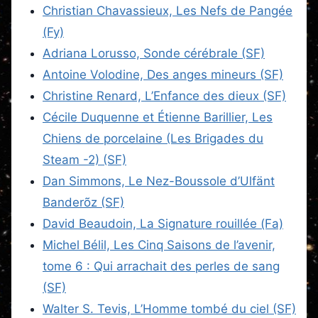
Christian Chavassieux, Les Nefs de Pangée
(Fy)
Adriana Lorusso, Sonde cérébrale (SF)
Antoine Volodine, Des anges mineurs (SF)
Christine Renard, L’Enfance des dieux (SF)
Cécile Duquenne et Étienne Barillier, Les
Chiens de porcelaine (Les Brigades du
Steam -2) (SF)
Dan Simmons, Le Nez-Boussole d’Ulfänt
Banderõz (SF)
David Beaudoin, La Signature rouillée (Fa)
Michel Bélil, Les Cinq Saisons de l’avenir,
tome 6 : Qui arrachait des perles de sang
(SF)
Walter S. Tevis, L’Homme tombé du ciel (SF)