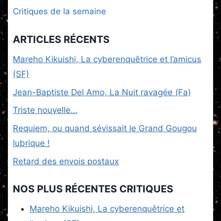
Critiques de la semaine
ARTICLES RÉCENTS
Mareho Kikuishi, La cyberenquêtrice et l’amicus
(SF)
Jean-Baptiste Del Amo, La Nuit ravagée (Fa)
Triste nouvelle…
Requiem, ou quand sévissait le Grand Gougou
lubrique !
Retard des envois postaux
NOS PLUS RÉCENTES CRITIQUES
Mareho Kikuishi, La cyberenquêtrice et