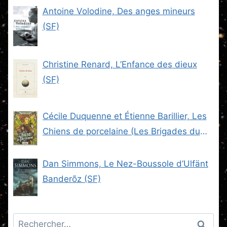
Antoine Volodine, Des anges mineurs
(SF)
Christine Renard, L’Enfance des dieux
(SF)
Cécile Duquenne et Étienne Barillier, Les
Chiens de porcelaine (Les Brigades du
Steam -2) (SF)
Dan Simmons, Le Nez-Boussole d’Ulfänt
Banderõz (SF)
Rechercher :