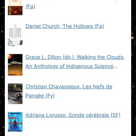
(Fa)
Daniel Church, The Hollows (Fa)
Grace L. Dillon (dir.), Walking the Clouds,
An Anthology of Indigenous Science
Fiction (SF)
Christian Chavassieux, Les Nefs de
Pangée (Fy)
Adriana Lorusso, Sonde cérébrale (SF)