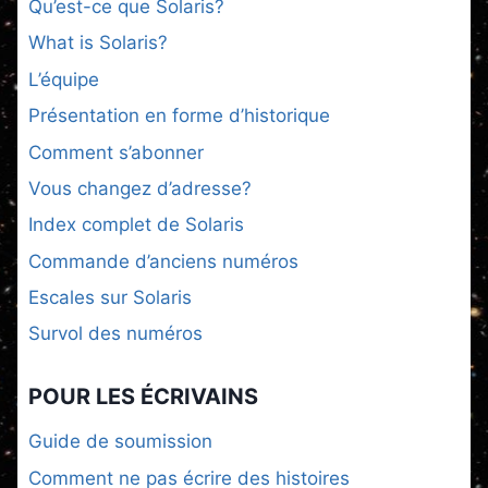
Qu’est-ce que Solaris?
What is Solaris?
L’équipe
Présentation en forme d’historique
Comment s’abonner
Vous changez d’adresse?
Index complet de Solaris
Commande d’anciens numéros
Escales sur Solaris
Survol des numéros
POUR LES ÉCRIVAINS
Guide de soumission
Comment ne pas écrire des histoires