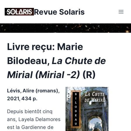
Skip
Revue Solaris
to
content
Livre reçu: Marie
Bilodeau,
La Chute de
Mirial (Mirial -2)
(R)
Lévis, Alire (romans),
2021, 434 p.
Depuis bientôt cinq
ans, Layela Delamores
est la Gardienne de