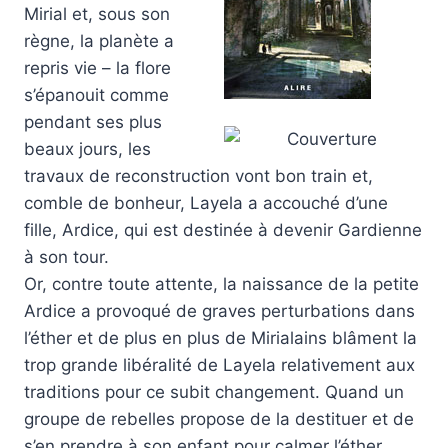
Mirial et, sous son
règne, la planète a
repris vie – la flore
s’épanouit comme
pendant ses plus
beaux jours, les
travaux de reconstruction vont bon train et,
comble de bonheur, Layela a accouché d’une
fille, Ardice, qui est destinée à devenir Gardienne
à son tour.
Or, contre toute attente, la naissance de la petite
Ardice a provoqué de graves perturbations dans
l’éther et de plus en plus de Mirialains blâment la
trop grande libéralité de Layela relativement aux
traditions pour ce subit changement. Quand un
groupe de rebelles propose de la destituer et de
s’en prendre à son enfant pour calmer l’éther,