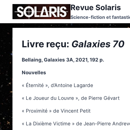
Skip
Revue Solaris
to
Science-fiction et fantast
content
Livre reçu:
Galaxies 70
Bellaing, Galaxies 3A, 2021, 192 p.
Nouvelles
« Éternité », d’Antoine Lagarde
« Le Joueur du Louvre », de Pierre Gévart
« Proximité » de Vincent Petit
« La Dixième Victime » de Jean-Pierre Andre