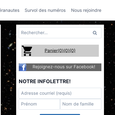
téranautes
Survol des numéros
Nous rejoindre
Rechercher :
Panier(0)
(0)
(0)
Rejoignez-nous sur Facebook!
NOTRE INFOLETTRE!