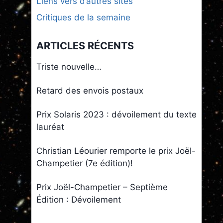
Liens vers d’autres sites
Critiques de la semaine
ARTICLES RÉCENTS
Triste nouvelle…
Retard des envois postaux
Prix Solaris 2023 : dévoilement du texte
lauréat
Christian Léourier remporte le prix Joël-
Champetier (7e édition)!
Prix Joël-Champetier – Septième
Édition : Dévoilement