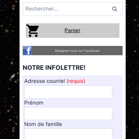
Rechercher :
Panier
Rejoignez-nous sur Facebook!
NOTRE INFOLETTRE!
Adresse courriel
(requis)
Prénom
Nom de famille