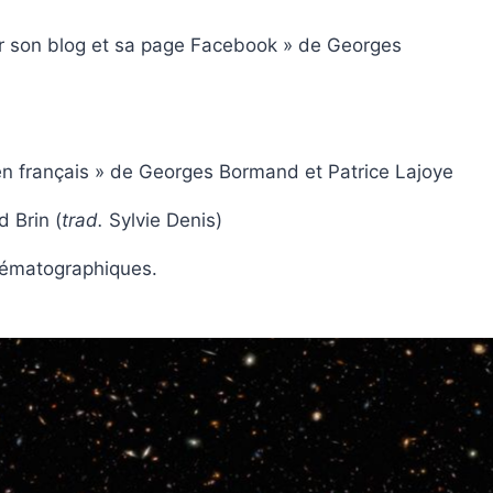
sur son blog et sa page Facebook » de Georges
 en français » de Georges Bormand et Patrice Lajoye
 Brin (
trad.
Sylvie Denis)
cinématographiques.