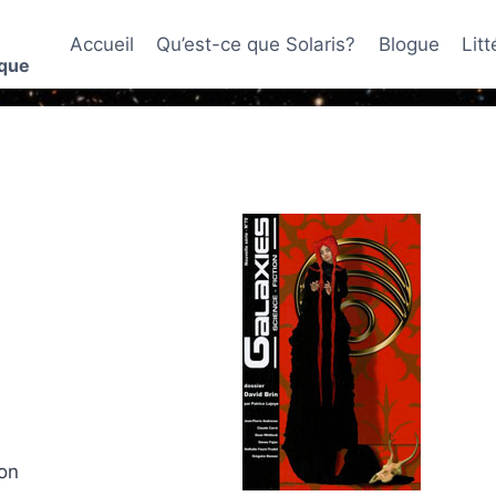
Accueil
Qu’est-ce que Solaris?
Blogue
Lit
ique
von