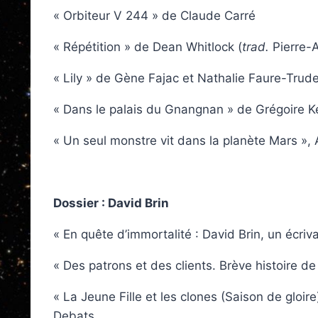
« Orbiteur V 244 » de Claude Carré
« Répétition » de Dean Whitlock (
trad.
Pierre-A
« Lily » de Gène Fajac et Nathalie Faure-Trude
« Dans le palais du Gnangnan » de Grégoire K
« Un seul monstre vit dans la planète Mars »
Dossier : David Brin
« En quête d’immortalité : David Brin, un écriv
« Des patrons et des clients. Brève histoire de 
« La Jeune Fille et les clones (Saison de gloi
Debats