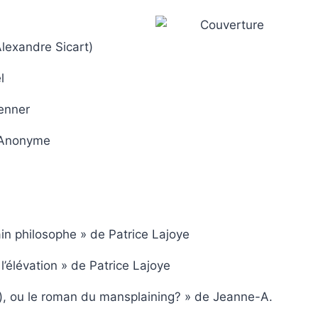
lexandre Sicart)
l
enner
, Anonyme
ain philosophe » de Patrice Lajoye
l’élévation » de Patrice Lajoye
re), ou le roman du mansplaining? » de Jeanne-A.