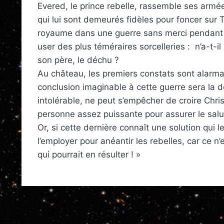
Evered, le prince rebelle, rassemble ses armé
qui lui sont demeurés fidèles pour foncer sur 
royaume dans une guerre sans merci pendant l
user des plus téméraires sorcelleries : n’a-t-i
son père, le déchu ?
Au château, les premiers constats sont alarman
conclusion imaginable à cette guerre sera la d
intolérable, ne peut s’empêcher de croire Christ
personne assez puissante pour assurer le sal
Or, si cette dernière connaît une solution qui l
l’employer pour anéantir les rebelles, car ce n
qui pourrait en résulter ! »