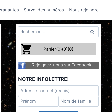
téranautes
Survol des numéros
Nous rejoindre
Rechercher :
Panier(0)
(0)
(0)
Rejoignez-nous sur Facebook!
NOTRE INFOLETTRE!