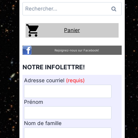
Rechercher :
Panier
Rejoignez-nous sur Facebook!
NOTRE INFOLETTRE!
Adresse courriel
(requis)
Prénom
Nom de famille