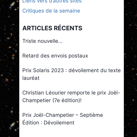
Liens vers d’autres sites
Critiques de la semaine
ARTICLES RÉCENTS
Triste nouvelle…
Retard des envois postaux
Prix Solaris 2023 : dévoilement du texte
lauréat
Christian Léourier remporte le prix Joël-
Champetier (7e édition)!
Prix Joël-Champetier – Septième
Édition : Dévoilement