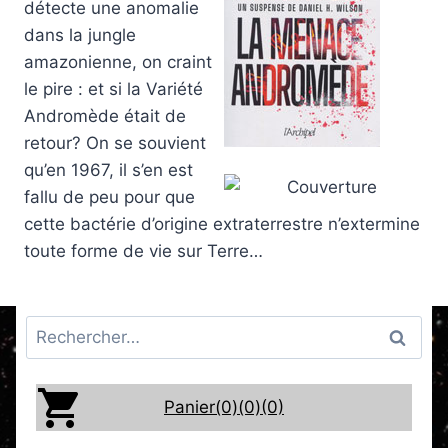
détecte une anomalie
dans la jungle
amazonienne, on craint
le pire : et si la Variété
Andromède était de
retour? On se souvient
qu’en 1967, il s’en est
fallu de peu pour que
cette bactérie d’origine extraterrestre n’extermine
toute forme de vie sur Terre…
Rechercher :
Panier(0)
(0)
(0)