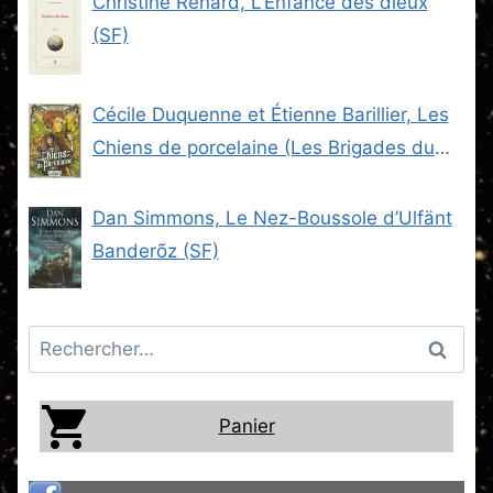
Christine Renard, L’Enfance des dieux
(SF)
Cécile Duquenne et Étienne Barillier, Les
Chiens de porcelaine (Les Brigades du
Steam -2) (SF)
Dan Simmons, Le Nez-Boussole d’Ulfänt
Banderõz (SF)
Rechercher :
Panier