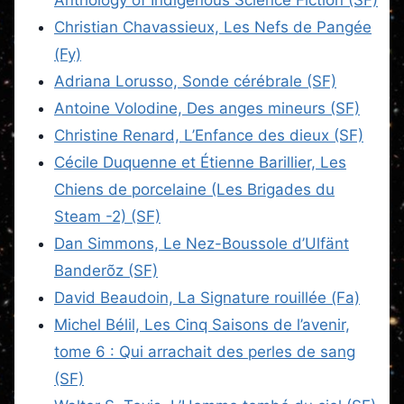
Christian Chavassieux, Les Nefs de Pangée
(Fy)
Adriana Lorusso, Sonde cérébrale (SF)
Antoine Volodine, Des anges mineurs (SF)
Christine Renard, L’Enfance des dieux (SF)
Cécile Duquenne et Étienne Barillier, Les
Chiens de porcelaine (Les Brigades du
Steam -2) (SF)
Dan Simmons, Le Nez-Boussole d’Ulfänt
Banderõz (SF)
David Beaudoin, La Signature rouillée (Fa)
Michel Bélil, Les Cinq Saisons de l’avenir,
tome 6 : Qui arrachait des perles de sang
(SF)