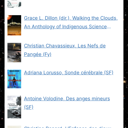
Grace L. Dillon (dir.), Walking the Clouds,
An Anthology of Indigenous Science
Fiction (SF)
Christian Chavassieux, Les Nefs de
Pangée (Fy)
Adriana Lorusso, Sonde cérébrale (SF)
Antoine Volodine, Des anges mineurs
(SF)