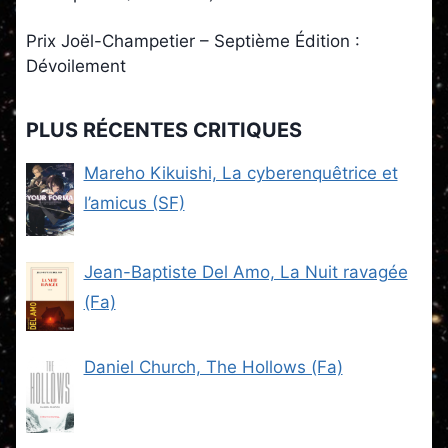
Prix Joël-Champetier – Septième Édition :
Dévoilement
PLUS RÉCENTES CRITIQUES
Mareho Kikuishi, La cyberenquêtrice et
l’amicus (SF)
Jean-Baptiste Del Amo, La Nuit ravagée
(Fa)
Daniel Church, The Hollows (Fa)