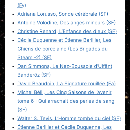
(Fy)
Adriana Lorusso, Sonde cérébrale (SF)
Antoine Volodine, Des anges mineurs (SF)
Christine Renard, L’Enfance des dieux (SF)
Cécile Duquenne et Étienne Barillier, Les
Chiens de porcelaine (Les Brigades du
Steam -2) (SF)
Dan Simmons, Le Nez-Boussole d’Ulfänt
Banderõz (SF)
David Beaudoin, La Signature rouillée (Fa)
Michel Bélil, Les Cinq Saisons de l’avenir,
tome 6 : Qui arrachait des perles de sang
(SF)
Walter S. Tevis, L’Homme tombé du ciel (SF)
Étienne Barillier et Cécile Duquenne, Les