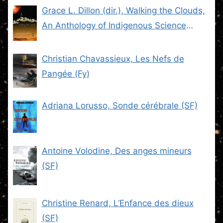
Grace L. Dillon (dir.), Walking the Clouds,
An Anthology of Indigenous Science
Fiction (SF)
Christian Chavassieux, Les Nefs de
Pangée (Fy)
Adriana Lorusso, Sonde cérébrale (SF)
Antoine Volodine, Des anges mineurs
(SF)
Christine Renard, L’Enfance des dieux
(SF)