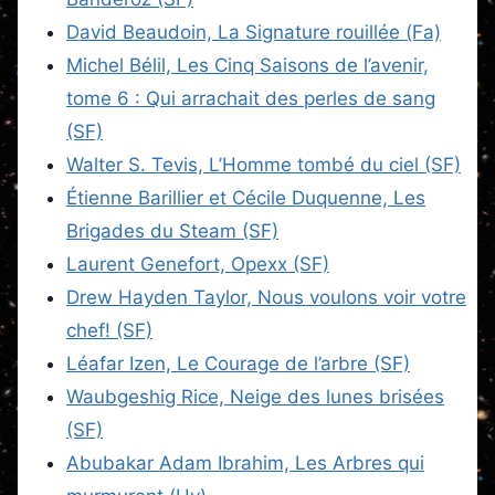
David Beaudoin, La Signature rouillée (Fa)
Michel Bélil, Les Cinq Saisons de l’avenir,
tome 6 : Qui arrachait des perles de sang
(SF)
Walter S. Tevis, L’Homme tombé du ciel (SF)
Étienne Barillier et Cécile Duquenne, Les
Brigades du Steam (SF)
Laurent Genefort, Opexx (SF)
Drew Hayden Taylor, Nous voulons voir votre
chef! (SF)
Léafar Izen, Le Courage de l’arbre (SF)
Waubgeshig Rice, Neige des lunes brisées
(SF)
Abubakar Adam Ibrahim, Les Arbres qui