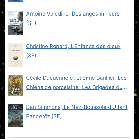
Antoine Volodine, Des anges mineurs
(SF)
Christine Renard, L’Enfance des dieux
(SF)
Cécile Duquenne et Étienne Barillier, Les
Chiens de porcelaine (Les Brigades du
Steam -2) (SF)
Dan Simmons, Le Nez-Boussole d’Ulfänt
Banderõz (SF)