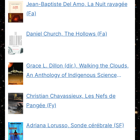
Jean-Baptiste Del Amo, La Nuit ravagée
(Fa)
Daniel Church, The Hollows (Fa)
Grace L. Dillon (dir.), Walking the Clouds,
An Anthology of Indigenous Science
Fiction (SF)
Christian Chavassieux, Les Nefs de
Pangée (Fy)
Adriana Lorusso, Sonde cérébrale (SF)