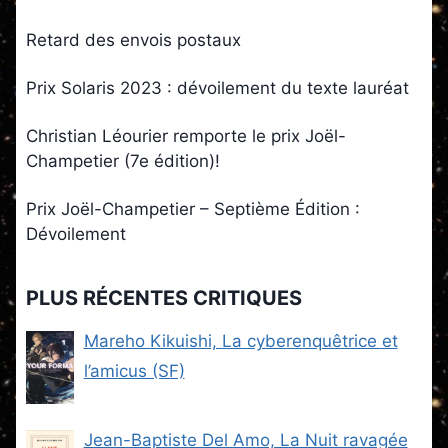
Retard des envois postaux
Prix Solaris 2023 : dévoilement du texte lauréat
Christian Léourier remporte le prix Joël-
Champetier (7e édition)!
Prix Joël-Champetier – Septième Édition :
Dévoilement
PLUS RÉCENTES CRITIQUES
Mareho Kikuishi, La cyberenquêtrice et
l’amicus (SF)
Jean-Baptiste Del Amo, La Nuit ravagée