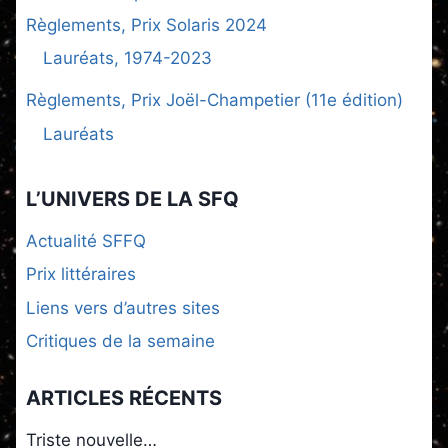
Règlements, Prix Solaris 2024
Lauréats, 1974-2023
Règlements, Prix Joël-Champetier (11e édition)
Lauréats
L’UNIVERS DE LA SFQ
Actualité SFFQ
Prix littéraires
Liens vers d’autres sites
Critiques de la semaine
ARTICLES RÉCENTS
Triste nouvelle…