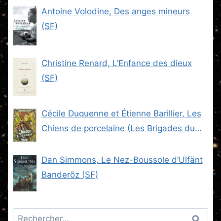
Antoine Volodine, Des anges mineurs
(SF)
Christine Renard, L’Enfance des dieux
(SF)
Cécile Duquenne et Étienne Barillier, Les
Chiens de porcelaine (Les Brigades du
Steam -2) (SF)
Dan Simmons, Le Nez-Boussole d’Ulfänt
Banderõz (SF)
Rechercher :