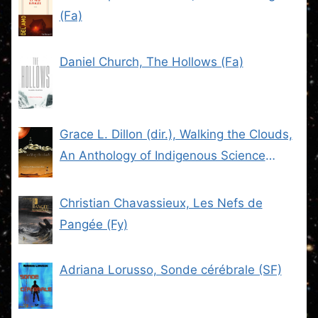
(Fa)
Daniel Church, The Hollows (Fa)
Grace L. Dillon (dir.), Walking the Clouds,
An Anthology of Indigenous Science
Fiction (SF)
Christian Chavassieux, Les Nefs de
Pangée (Fy)
Adriana Lorusso, Sonde cérébrale (SF)