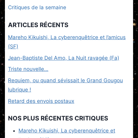
Critiques de la semaine
ARTICLES RÉCENTS
Mareho Kikuishi, La cyberenquêtrice et l’amicus
(SF)
Jean-Baptiste Del Amo, La Nuit ravagée (Fa)
Triste nouvelle…
Requiem, ou quand sévissait le Grand Gougou
lubrique !
Retard des envois postaux
NOS PLUS RÉCENTES CRITIQUES
Mareho Kikuishi, La cyberenquêtrice et