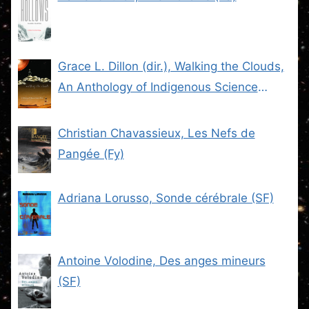
Grace L. Dillon (dir.), Walking the Clouds,
An Anthology of Indigenous Science
Fiction (SF)
Christian Chavassieux, Les Nefs de
Pangée (Fy)
Adriana Lorusso, Sonde cérébrale (SF)
Antoine Volodine, Des anges mineurs
(SF)