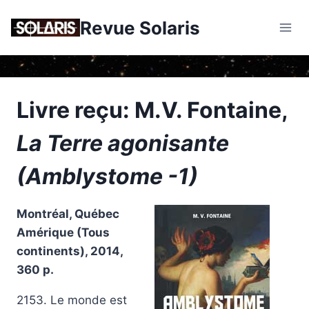
Skip
Revue Solaris
to
content
Livre reçu: M.V. Fontaine,
La Terre agonisante
(Amblystome -1)
Montréal, Québec
Amérique (Tous
continents), 2014,
360 p.
2153. Le monde est