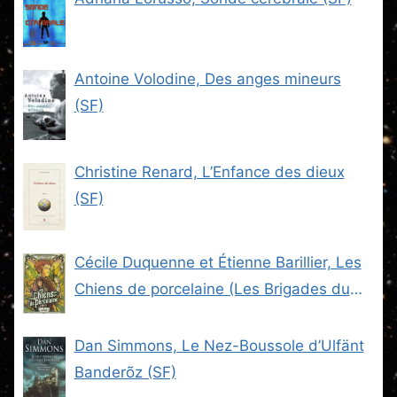
Antoine Volodine, Des anges mineurs
(SF)
Christine Renard, L’Enfance des dieux
(SF)
Cécile Duquenne et Étienne Barillier, Les
Chiens de porcelaine (Les Brigades du
Steam -2) (SF)
Dan Simmons, Le Nez-Boussole d’Ulfänt
Banderõz (SF)