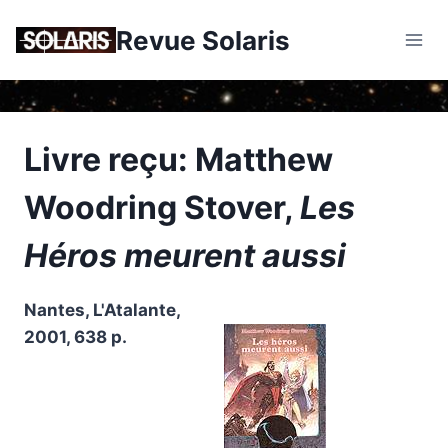
Skip
Revue Solaris
to
content
Livre reçu: Matthew
Woodring Stover,
Les
Héros meurent aussi
Nantes, L'Atalante,
2001, 638 p.