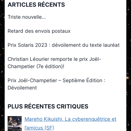
ARTICLES RÉCENTS
Triste nouvelle…
Retard des envois postaux
Prix Solaris 2023 : dévoilement du texte lauréat
Christian Léourier remporte le prix Joël-
Champetier (7e édition)!
Prix Joël-Champetier – Septième Édition :
Dévoilement
PLUS RÉCENTES CRITIQUES
Mareho Kikuishi, La cyberenquêtrice et
l’amicus (SF)