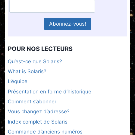
POUR NOS LECTEURS
Qu’est-ce que Solaris?
What is Solaris?
L’équipe
Présentation en forme d’historique
Comment s’abonner
Vous changez d’adresse?
Index complet de Solaris
Commande d’anciens numéros