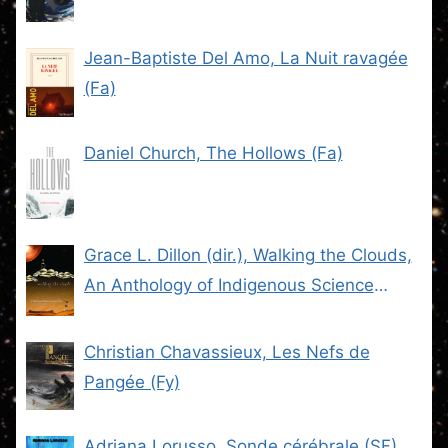
Jean-Baptiste Del Amo, La Nuit ravagée
(Fa)
Daniel Church, The Hollows (Fa)
Grace L. Dillon (dir.), Walking the Clouds,
An Anthology of Indigenous Science
Fiction (SF)
Christian Chavassieux, Les Nefs de
Pangée (Fy)
Adriana Lorusso, Sonde cérébrale (SF)