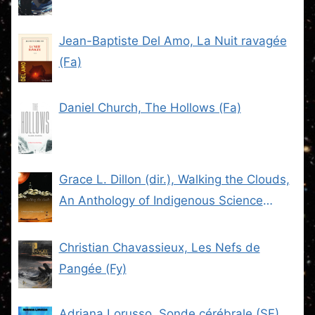
Jean-Baptiste Del Amo, La Nuit ravagée
(Fa)
Daniel Church, The Hollows (Fa)
Grace L. Dillon (dir.), Walking the Clouds,
An Anthology of Indigenous Science
Fiction (SF)
Christian Chavassieux, Les Nefs de
Pangée (Fy)
Adriana Lorusso, Sonde cérébrale (SF)