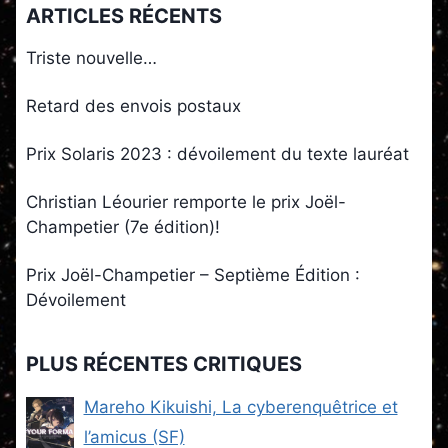
ARTICLES RÉCENTS
Triste nouvelle…
Retard des envois postaux
Prix Solaris 2023 : dévoilement du texte lauréat
Christian Léourier remporte le prix Joël-
Champetier (7e édition)!
Prix Joël-Champetier – Septième Édition :
Dévoilement
PLUS RÉCENTES CRITIQUES
Mareho Kikuishi, La cyberenquêtrice et
l’amicus (SF)