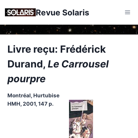
Skip
Revue Solaris
to
content
Livre reçu: Frédérick
Durand,
Le Carrousel
pourpre
Montréal, Hurtubise
HMH, 2001, 147 p.