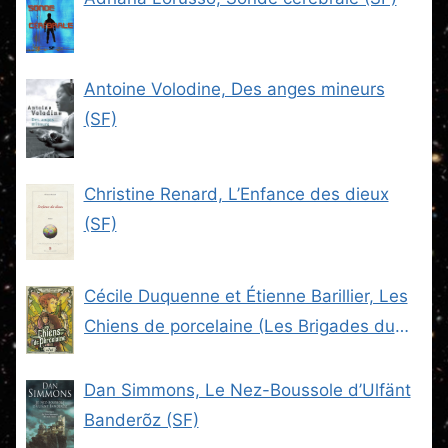
Antoine Volodine, Des anges mineurs
(SF)
Christine Renard, L’Enfance des dieux
(SF)
Cécile Duquenne et Étienne Barillier, Les
Chiens de porcelaine (Les Brigades du
Steam -2) (SF)
Dan Simmons, Le Nez-Boussole d’Ulfänt
Banderõz (SF)