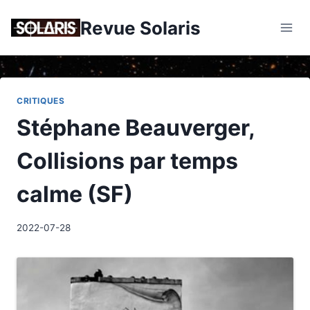
Skip
Revue Solaris
to
content
CRITIQUES
Stéphane Beauverger,
Collisions par temps
calme (SF)
2022-07-28