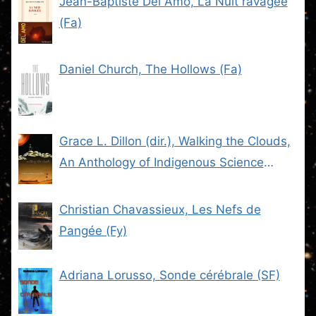
Jean-Baptiste Del Amo, La Nuit ravagée
(Fa)
Daniel Church, The Hollows (Fa)
Grace L. Dillon (dir.), Walking the Clouds,
An Anthology of Indigenous Science
Fiction (SF)
Christian Chavassieux, Les Nefs de
Pangée (Fy)
Adriana Lorusso, Sonde cérébrale (SF)