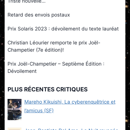
Triste nouvelle…
Retard des envois postaux
Prix Solaris 2023 : dévoilement du texte lauréat
Christian Léourier remporte le prix Joël-
Champetier (7e édition)!
Prix Joël-Champetier – Septième Édition :
Dévoilement
PLUS RÉCENTES CRITIQUES
Mareho Kikuishi, La cyberenquêtrice et
l’amicus (SF)