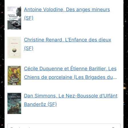
Antoine Volodine, Des anges mineurs
(SF)
Christine Renard, L’Enfance des dieux
(SF)
Cécile Duquenne et Étienne Barillier, Les
Chiens de porcelaine (Les Brigades du
Steam -2) (SF)
Dan Simmons, Le Nez-Boussole d’Ulfänt
Banderõz (SF)
Rechercher :