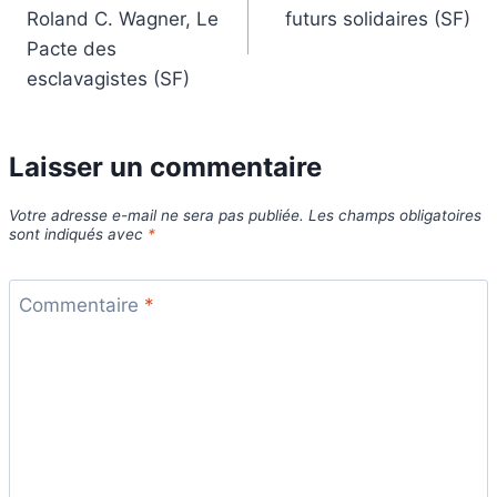
de
Roland C. Wagner, Le
futurs solidaires (SF)
l’article
Pacte des
esclavagistes (SF)
Laisser un commentaire
Votre adresse e-mail ne sera pas publiée.
Les champs obligatoires
sont indiqués avec
*
Commentaire
*