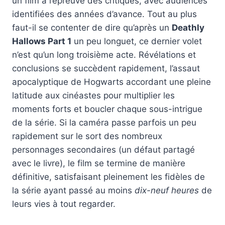
un film à l’épreuve des critiques, avec audiences
identifiées des années d’avance. Tout au plus
faut-il se contenter de dire qu’après un
Deathly
Hallows Part 1
un peu longuet, ce dernier volet
n’est qu’un long troisième acte. Révélations et
conclusions se succèdent rapidement, l’assaut
apocalyptique de Hogwarts accordant une pleine
latitude aux cinéastes pour multiplier les
moments forts et boucler chaque sous-intrigue
de la série. Si la caméra passe parfois un peu
rapidement sur le sort des nombreux
personnages secondaires (un défaut partagé
avec le livre), le film se termine de manière
définitive, satisfaisant pleinement les fidèles de
la série ayant passé au moins
dix-neuf heures
de
leurs vies à tout regarder.