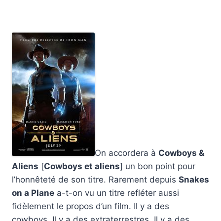
On accordera à
Cowboys &
Aliens
[
Cowboys et aliens
] un bon point pour
l’honnêteté de son titre. Rarement depuis
Snakes
on a Plane
a-t-on vu un titre refléter aussi
fidèlement le propos d’un film. Il y a des
cowboys. Il y a des extraterrestres. Il y a des