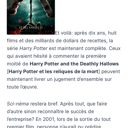
Et voilà: après dix ans, huit
films et des milliards de dollars de recettes, la
série
Harry Potter
est maintenant complète. Ceux
qui avaient hésité à commenter la première
moitié de
Harry Potter and the
Deathly Hallows
[
Harry Potter et les reliques de la mort
] peuvent
maintenant livrer un jugement d’ensemble sur
toute l’œuvre.
Sci-néma
restera bref. Après tout, que faire
d’autre sinon reconnaître le succès de
l’entreprise? En 2001, lors de la sortie du tout
premier film, personne n’aurait pu prédire