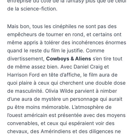
entreprise du côté de la
fantasy
plus que de celui
de la science-fiction.
Mais bon, tous les cinéphiles ne sont pas des
empêcheurs de tourner en rond, et certains ont
même appris à tolérer des incohérences énormes
quand le reste du film le justifie. Comme
divertissement,
Cowboys & Aliens
s’en tire tout
de même assez bien. Avec Daniel Craig et
Harrison Ford en tête d’affiche, le film aura de
quoi plaire à ceux qui cherchent une double dose
de masculinité. Olivia Wilde parvient à nimber
d’une aura de mystère un personnage qui aurait
pu être moins mémorable. L’atmosphère de
l’ouest américain est présentée avec des moyens
convenables, et ceux qui espéraient voir des
chevaux, des Amérindiens et des diligences ne