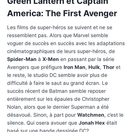
Green Lantern et Captain
America: The First Avenger
Les films de super-héros se suivent et ne se
ressemblent pas. Alors que Marvel semble
voguer de succès en succès avec les adaptations
cinématographiques de leurs super-héros, de
Spider-Man
à
X-Men
en passant par la série
Avengers que préfigure
Iron Man
,
Hulk
,
Thor
et
le reste, le studio DC semble avoir plus de
difficulté à faire le saut au grand écran. Le
succès récent de Batman semble reposer
entièrement sur les épaules de Christopher
Nolan, alors que le dernier Superman a été
désavoué. Sinon, à part pour
Watchmen
, c’est le
silence. Qui osera avouer que
Jonah Hex
était
basé sur une bande dessinée DC?