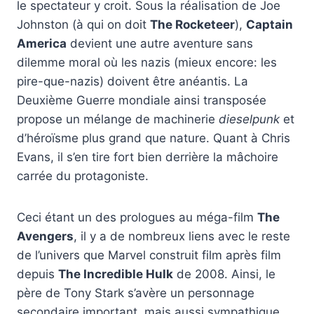
le spectateur y croit. Sous la réalisation de Joe
Johnston (à qui on doit
The Rocketeer
),
Captain
America
devient une autre aventure sans
dilemme moral où les nazis (mieux encore: les
pire-que-nazis) doivent être anéantis. La
Deuxième Guerre mondiale ainsi transposée
propose un mélange de machinerie
dieselpunk
et
d’héroïsme plus grand que nature. Quant à Chris
Evans, il s’en tire fort bien derrière la mâchoire
carrée du protagoniste.
Ceci étant un des prologues au méga-film
The
Avengers
, il y a de nombreux liens avec le reste
de l’univers que Marvel construit film après film
depuis
The Incredible Hulk
de 2008. Ainsi, le
père de Tony Stark s’avère un personnage
secondaire important, mais aussi sympathique