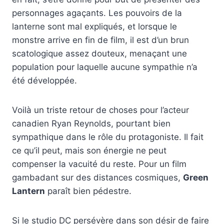
personnages agaçants. Les pouvoirs de la
lanterne sont mal expliqués, et lorsque le
monstre arrive en fin de film, il est d’un brun
scatologique assez douteux, menaçant une
population pour laquelle aucune sympathie n’a
été développée.
Voilà un triste retour de choses pour l’acteur
canadien Ryan Reynolds, pourtant bien
sympathique dans le rôle du protagoniste. Il fait
ce qu’il peut, mais son énergie ne peut
compenser la vacuité du reste. Pour un film
gambadant sur des distances cosmiques,
Green
Lantern
paraît bien pédestre.
Si le studio DC persévère dans son désir de faire