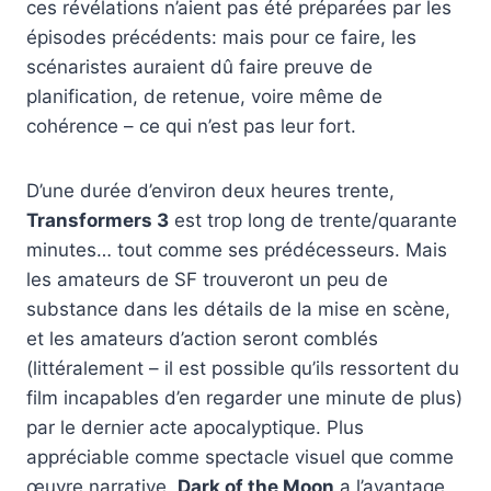
ces révélations n’aient pas été préparées par les
épisodes précédents: mais pour ce faire, les
scénaristes auraient dû faire preuve de
planification, de retenue, voire même de
cohérence – ce qui n’est pas leur fort.
D’une durée d’environ deux heures trente,
Transformers 3
est trop long de trente/quarante
minutes… tout comme ses prédécesseurs. Mais
les amateurs de SF trouveront un peu de
substance dans les détails de la mise en scène,
et les amateurs d’action seront comblés
(littéralement – il est possible qu’ils ressortent du
film incapables d’en regarder une minute de plus)
par le dernier acte apocalyptique. Plus
appréciable comme spectacle visuel que comme
œuvre narrative,
Dark of the Moon
a l’avantage