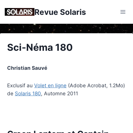
Skip
Revue Solaris
to
content
Sci-Néma 180
Christian Sauvé
Exclusif au
Volet en ligne
(Adobe Acrobat, 1.2Mo)
de
Solaris 180
, Automne 2011